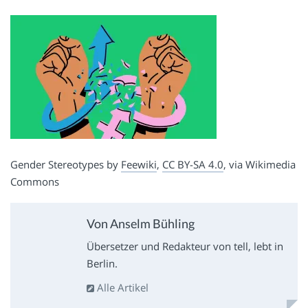
Gender Stereotypes by
Feewiki
,
CC BY-SA 4.0
, via Wikimedia
Commons
Von Anselm Bühling
Übersetzer und Redakteur von tell, lebt in
Berlin.
Alle Artikel