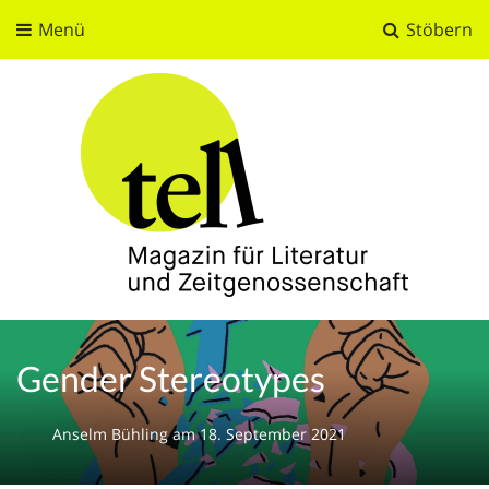
Menü
Stöbern
tell
Magazin für Literatur und Zeitgenossenschaft
Gender Stereotypes
Anselm Bühling
am
18. September 2021