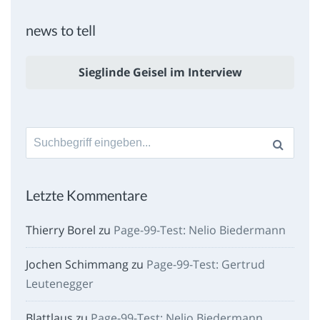
news to tell
Sieglinde Geisel im Interview
Suche
nach:
Letzte Kommentare
Thierry Borel
zu
Page-99-Test: Nelio Biedermann
Jochen Schimmang
zu
Page-99-Test: Gertrud
Leutenegger
Blattlaus
zu
Page-99-Test: Nelio Biedermann