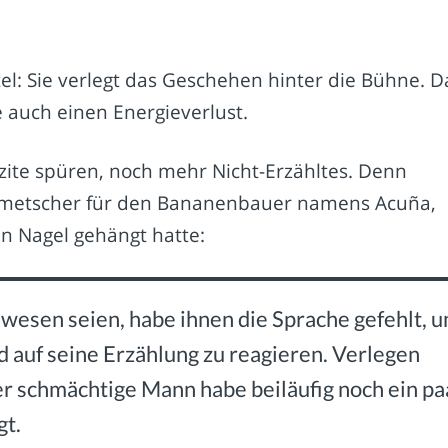
ttel: Sie verlegt das Geschehen hinter die Bühne. D
 auch einen Energieverlust.
zite spüren, noch mehr Nicht-Erzähltes. Denn
lmetscher für den Bananenbauer namens Acuña,
n Nagel gehängt hatte:
wesen seien, habe ihnen die Sprache gefehlt, 
d auf seine Erzählung zu reagieren. Verlegen
der schmächtige Mann habe beiläufig noch ein pa
gt.