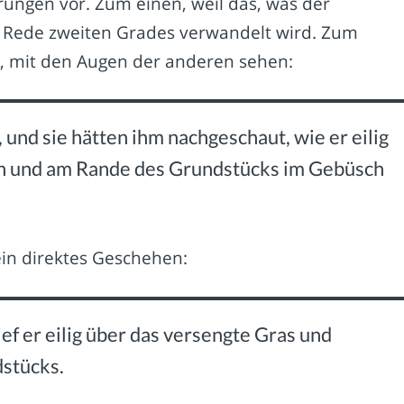
rungen vor. Zum einen, weil das, was der
er Rede zweiten Grades verwandelt wird. Zum
t, mit den Augen der anderen sehen:
 und sie hätten ihm nachgeschaut, wie er eilig
en und am Rande des Grundstücks im Gebüsch
ein direktes Geschehen:
ief er eilig über das versengte Gras und
stücks.