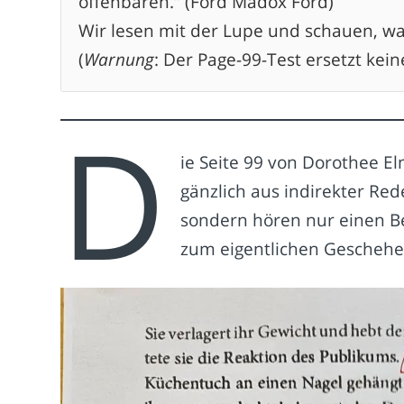
offenbaren.“ (Ford Madox Ford)
Wir lesen mit der Lupe und schauen, was 
(
Warnung
: Der Page-99-Test ersetzt kein
D
ie Seite 99 von Dorothee 
gänzlich aus indirekter Re
sondern hören nur einen Ber
zum eigentlichen Geschehen