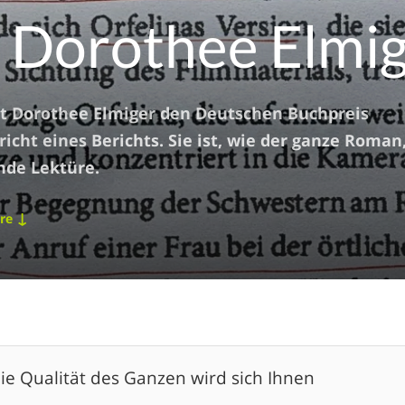
: Dorothee Elmi
t Dorothee Elmiger den Deutschen Buchpreis
icht eines Berichts. Sie ist, wie der ganze Roman
nde Lektüre.
↓
are
die Qualität des Ganzen wird sich Ihnen