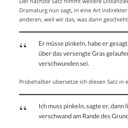
Der nächste Satz nimmt weitere Distanzie
Dramaturg nun sagt, in eine Art indirekt
anderen, weil wir das, was dann geschieh
Er müsse pinkeln, habe er gesagt,
über das versengte Gras gelauf
verschwunden sei.
Probehalber übersetze ich diesen Satz in 
Ich muss pinkeln, sagte er, dann l
verschwand am Rande des Grund