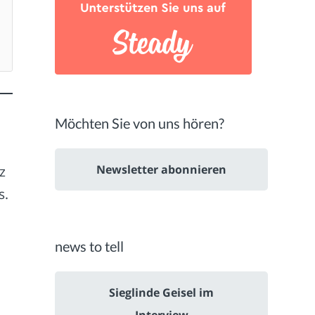
Möchten Sie von uns hören?
Newsletter abonnieren
z
s.
news to tell
Sieglinde Geisel im
Interview