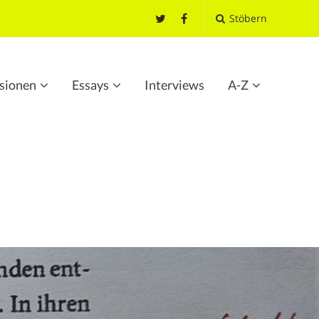
Stöbern
sionen
Essays
Interviews
A-Z