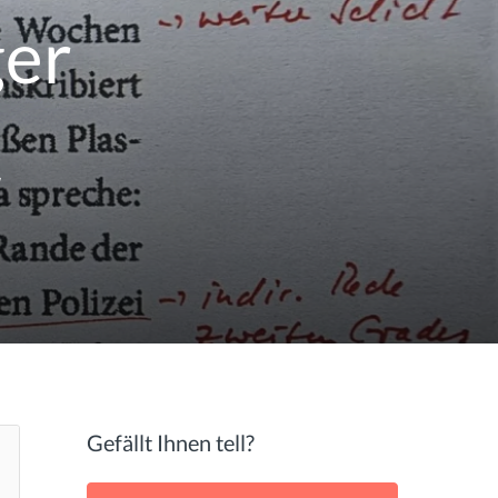
ger
,
Gefällt Ihnen tell?