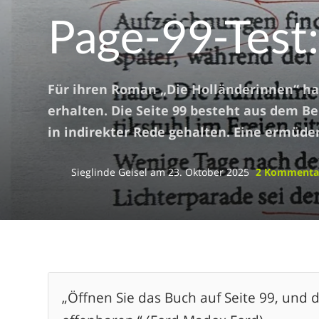
Page-99-Test
Für ihren Roman „Die Holländerinnen“ ha
erhalten. Die Seite 99 besteht aus dem Ber
in indirekter Rede gehalten. Eine ermüde
Sieglinde Geisel
am
23. Oktober 2025
2 Komment
„Öffnen Sie das Buch auf Seite 99, und 