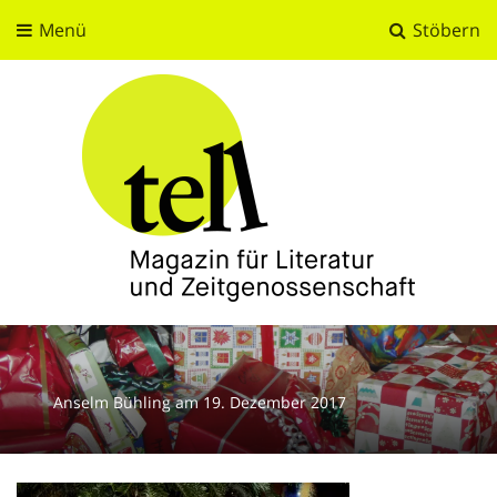
Menü
Stöbern
tell
Magazin für Literatur und Zeitgenossenschaft
Anselm Bühling
am
19. Dezember 2017