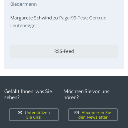
Biedermann
Margarete Schwind
zu
Page-99-Test: Gertrud
Leutenegger
RSS-Feed
Gefällt Ihnen, was Sie
Möchten Sie von uns
sehen?
hören?
Unterstützen
Abonnieren Sie
Sie uns!
den Newsletter