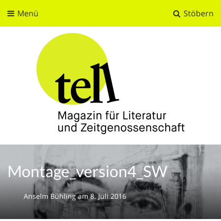
Menü
Stöbern
tell
Magazin für Literatur und Zeitgenossenschaft
Montage_version4_SW
Anselm Bühling
am
8. Juli 2016