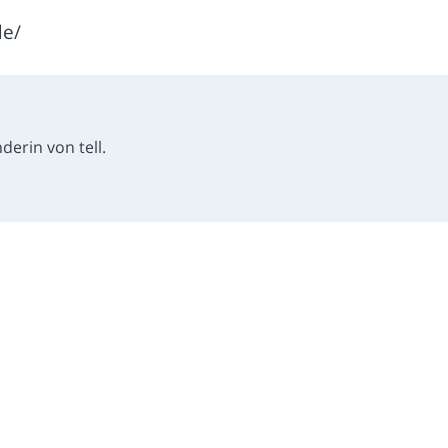
de/
derin von tell.