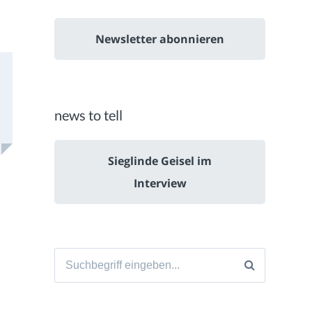
Newsletter abonnieren
news to tell
Sieglinde Geisel im
Interview
Suche
nach: