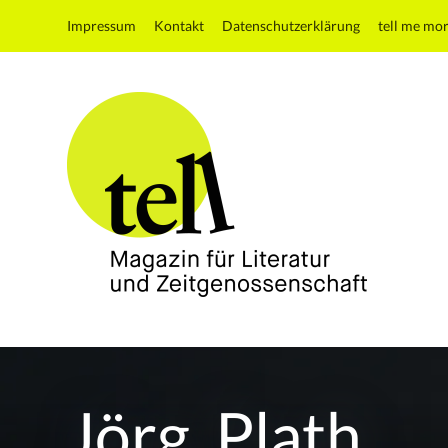
Impressum
Kontakt
Datenschutzerklärung
tell me mo
tell
Magazin
für
Literatur
Jörg_Plath
und
Zeitgenossenschaft