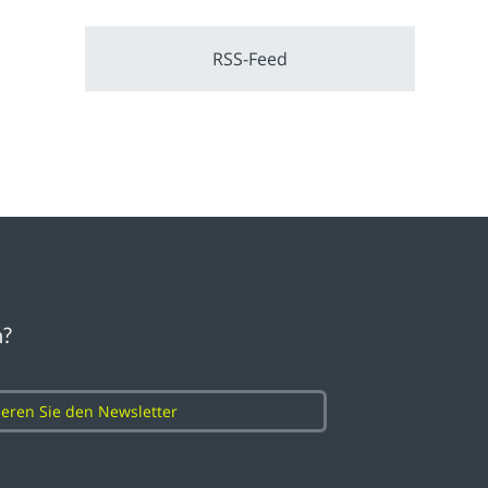
RSS-Feed
n?
eren Sie den Newsletter