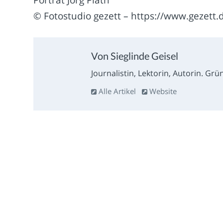
Porträt Jörg Plath
© Fotostudio gezett – https://www.gezett.
Von Sieglinde Geisel
Journalistin, Lektorin, Autorin. Grün
Alle Artikel
Website