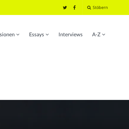
Stöbern
sionen
Essays
Interviews
A-Z