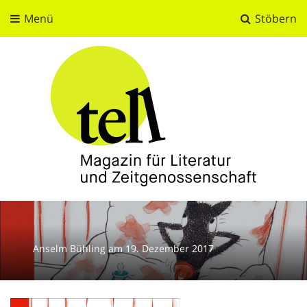
Menü
Stöbern
tell
Magazin für Literatur und Zeitgenossenschaft
Anselm Bühling
am
19. Dezember 2017