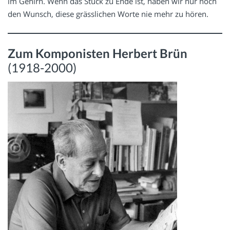
im Gehirn. Wenn das Stück zu Ende ist, haben wir nur noch
den Wunsch, diese grässlichen Worte nie mehr zu hören.
Zum Komponisten Herbert Brün
(1918-2000)