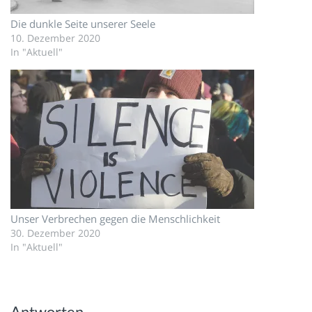
Die dunkle Seite unserer Seele
10. Dezember 2020
In "Aktuell"
Unser Verbrechen gegen die Menschlichkeit
30. Dezember 2020
In "Aktuell"
Antworten