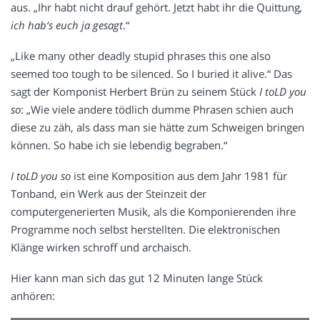
aus. „Ihr habt nicht drauf gehört. Jetzt habt ihr die Quittung
,
ich
hab‘s
euch ja gesagt
.“
„Like many other deadly stupid phrases this one also
seemed too tough to be silenced. So I buried it alive.“ Das
sagt der Komponist Herbert Brün zu seinem Stück
I toLD you
so
: „Wie viele andere tödlich dumme Phrasen schien auch
diese zu zäh, als dass man sie hätte zum Schweigen bringen
können. So habe ich sie lebendig begraben.“
I toLD you so
ist eine Komposition aus dem Jahr 1981 für
Tonband, ein Werk aus der Steinzeit der
computergenerierten Musik, als die Komponierenden ihre
Programme noch selbst herstellten. Die elektronischen
Klänge wirken schroff und archaisch.
Hier kann man sich das gut 12 Minuten lange Stück
anhören: