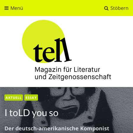
Menü
Stöbern
tell
Magazin für Literatur und Zeitgenossenschaft
AKTUELL
ESSAY
I toLD you so
Der deutsch-amerikanische Komponist