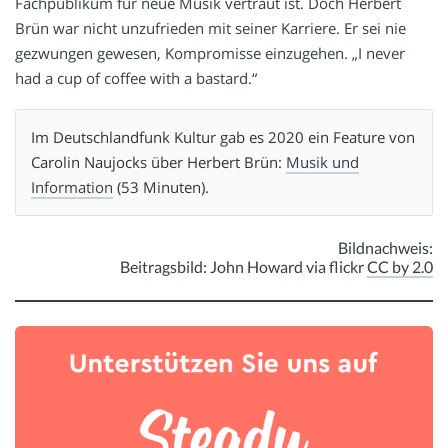
Fachpublikum für neue Musik vertraut ist. Doch Herbert
Brün war nicht unzufrieden mit seiner Karriere. Er sei nie
gezwungen gewesen, Kompromisse einzugehen. „I never
had a cup of coffee with a bastard.“
Im Deutschlandfunk Kultur gab es 2020 ein Feature von
Carolin Naujocks über Herbert Brün:
Musik und
Information
(53 Minuten).
Bildnachweis:
Beitragsbild: John Howard
via flickr
CC by 2.0