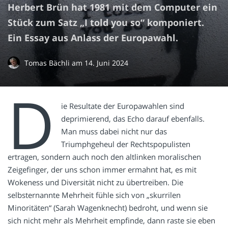
Herbert Brün hat 1981 mit dem Computer ein
Stück zum Satz „I told you so“ komponiert.
Ein Essay aus Anlass der Europawahl.
Tomas Bächli
am
14. Juni 2024
D
ie Resultate der Europawahlen sind
deprimierend, das Echo darauf ebenfalls.
Man muss dabei nicht nur das
Triumphgeheul der Rechtspopulisten
ertragen, sondern auch noch den altlinken moralischen
Zeigefinger, der uns schon immer ermahnt hat, es mit
Wokeness und Diversität nicht zu übertreiben. Die
selbsternannte Mehrheit fühle sich von „skurrilen
Minoritäten“ (Sarah Wagenknecht) bedroht, und wenn sie
sich nicht mehr als Mehrheit empfinde, dann raste sie eben