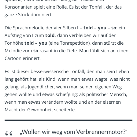
Konsonanten spielt eine Rolle. Es ist der Tonfall, der das
ganze Stück dominiert.
Die Sprachmelodie der vier Silben
I –
told –
you –
so
: ein
Aufstieg von
I
zum
told
, dann verbleiben wir auf der
Tonhöhe
told –
you
(eine Tonrepetition), dann stürzt die
Melodie zum
so
rasant in die Tiefe. Man fühlt sich an einen
Cartoon erinnert.
Es ist dieser besserwisserische Tonfall, den man sein Leben
lang gehört hat: als Kind, wenn man etwas wagte, was nicht
gelang; als Jugendlicher, wenn man seinen eigenen Weg
gehen wollte und etwas schiefging; als politischer Mensch,
wenn man etwas verändern wollte und an der eisernen
Macht der Gewohnheit scheiterte.
„Wollen wir weg vom Verbrennermotor?“