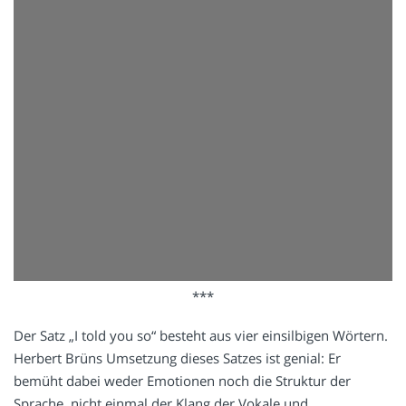
***
Der Satz „I told you so“ besteht aus vier einsilbigen Wörtern.
Herbert Brüns Umsetzung dieses Satzes ist genial: Er
bemüht dabei weder Emotionen noch die Struktur der
Sprache, nicht einmal der Klang der Vokale und