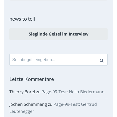
news to tell
Sieglinde Geisel im Interview
Suche
nach:
Letzte Kommentare
Thierry Borel
zu
Page-99-Test: Nelio Biedermann
Jochen Schimmang
zu
Page-99-Test: Gertrud
Leutenegger