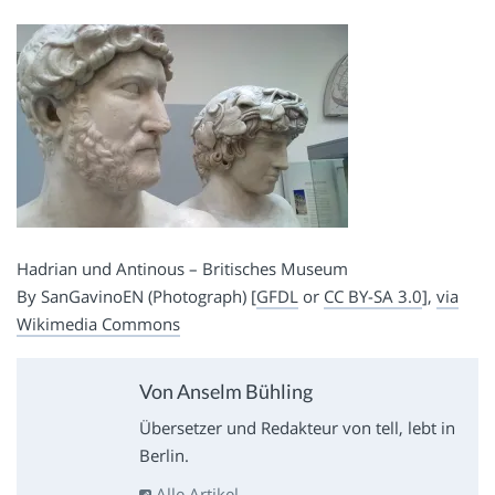
Hadrian und Antinous – Britisches Museum
By SanGavinoEN (Photograph) [
GFDL
or
CC BY-SA 3.0
],
via
Wikimedia Commons
Von Anselm Bühling
Übersetzer und Redakteur von tell, lebt in
Berlin.
Alle Artikel