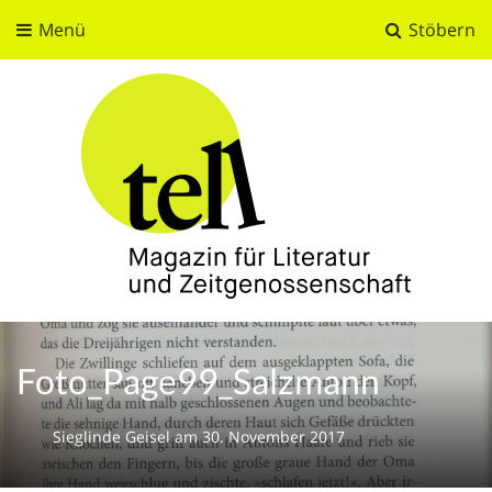
Menü
Stöbern
tell
Magazin für Literatur und Zeitgenossenschaft
Foto_Page99_Salzmann
Sieglinde Geisel
am
30. November 2017