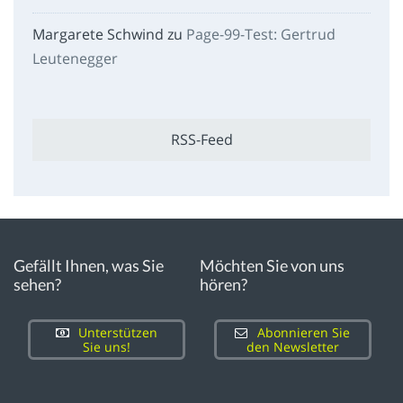
Margarete Schwind
zu
Page-99-Test: Gertrud
Leutenegger
RSS-Feed
Gefällt Ihnen, was Sie
Möchten Sie von uns
sehen?
hören?
Unterstützen
Abonnieren Sie
Sie uns!
den Newsletter