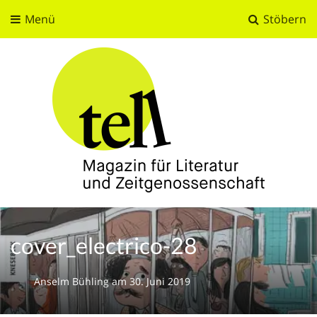
Menü
Stöbern
tell
Magazin für Literatur und Zeitgenossenschaft
cover_electrico-28
Anselm Bühling
am
30. Juni 2019