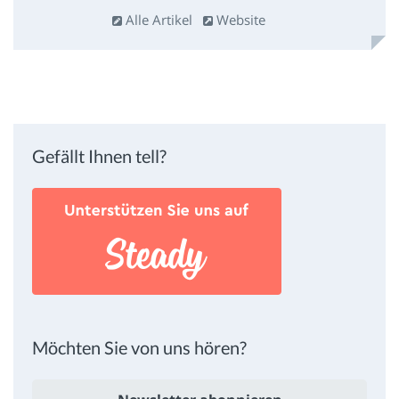
Alle Artikel
Website
Gefällt Ihnen tell?
Möchten Sie von uns hören?