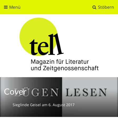
Menü
Stöbern
tell
Magazin für Literatur und Zeitgenossenschaft
Cover
Sieglinde Geisel
am
6. August 2017