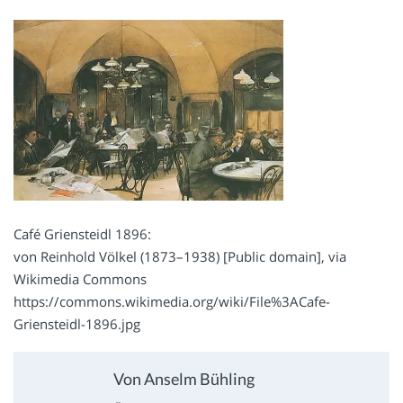
Café Griensteidl 1896:
von Reinhold Völkel (1873–1938) [Public domain], via
Wikimedia Commons
https://commons.wikimedia.org/wiki/File%3ACafe-
Griensteidl-1896.jpg
Von Anselm Bühling