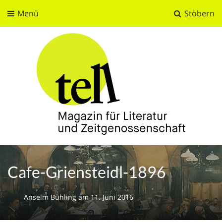
Menü
Stöbern
tell
Magazin für Literatur und Zeitgenossenschaft
Cafe-Griensteidl-1896
Anselm Bühling
am
11. Juni 2016