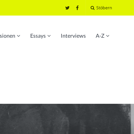
Stöbern
sionen
Essays
Interviews
A-Z