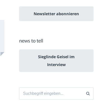
Newsletter abonnieren
news to tell
Sieglinde Geisel im
Interview
Suche
nach: