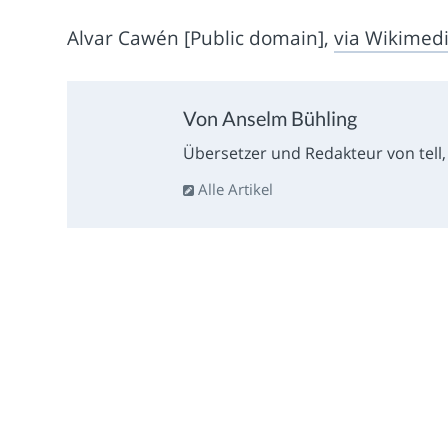
Alvar Cawén [Public domain],
via Wikime
Von Anselm Bühling
Übersetzer und Redakteur von tell, l
Alle Artikel