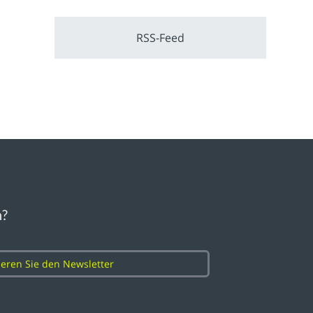
RSS-Feed
n?
eren Sie den Newsletter