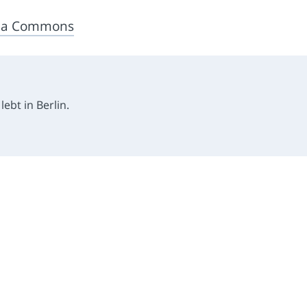
dia Commons
ebt in Berlin.