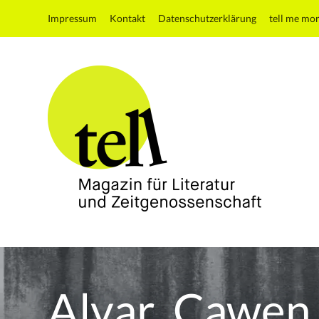
Impressum
Kontakt
Datenschutzerklärung
tell me mo
tell
Magazin
für
Literatur
Alvar_Cawen
und
Zeitgenossenschaft