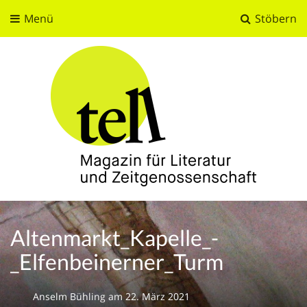
Menü
Stöbern
tell
Magazin für Literatur und Zeitgenossenschaft
Altenmarkt_Kapelle_-
_Elfenbeinerner_Turm
Anselm Bühling
am
22. März 2021