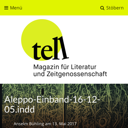
Menü
Stöbern
tell
Magazin für Literatur und Zeitgenossenschaft
Aleppo-Einband-16-12-
05.indd
Anselm Bühling
am
13. Mai 2017