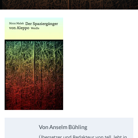
Von Anselm Bühling
Übersetzer und Redakteur von tell, lebt in