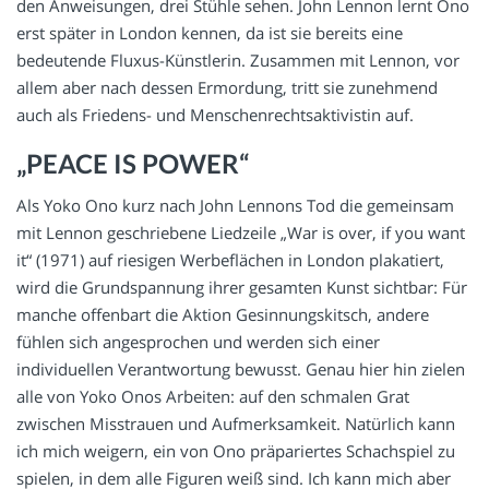
den Anweisungen, drei Stühle sehen. John Lennon lernt Ono
erst später in London kennen, da ist sie bereits eine
bedeutende Fluxus-Künstlerin. Zusammen mit Lennon, vor
allem aber nach dessen Ermordung, tritt sie zunehmend
auch als Friedens- und Menschenrechtsaktivistin auf.
„PEACE IS POWER“
Als Yoko Ono kurz nach John Lennons Tod die gemeinsam
mit Lennon geschriebene Liedzeile „War is over, if you want
it“ (1971) auf riesigen Werbeflächen in London plakatiert,
wird die Grundspannung ihrer gesamten Kunst sichtbar: Für
manche offenbart die Aktion Gesinnungskitsch, andere
fühlen sich angesprochen und werden sich einer
individuellen Verantwortung bewusst. Genau hier hin zielen
alle von Yoko Onos Arbeiten: auf den schmalen Grat
zwischen Misstrauen und Aufmerksamkeit. Natürlich kann
ich mich weigern, ein von Ono präpariertes Schachspiel zu
spielen, in dem alle Figuren weiß sind. Ich kann mich aber