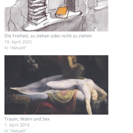
Die Freiheit, zu ziehen oder nicht zu ziehen
19. April 2025
In "Aktuell"
Traum, Wahn und Sex
1. April 2019
In "Aktuell"