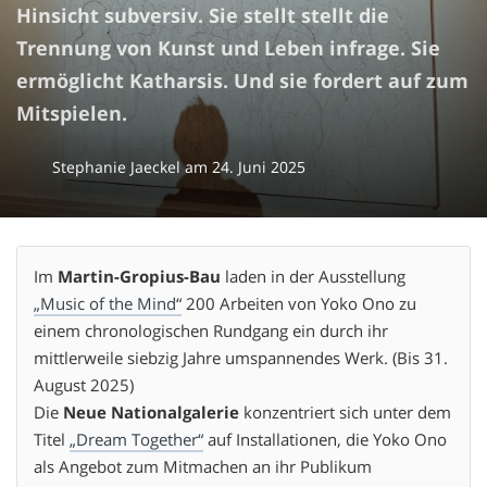
Hinsicht subversiv. Sie stellt stellt die
Trennung von Kunst und Leben infrage. Sie
ermöglicht Katharsis. Und sie fordert auf zum
Mitspielen.
Stephanie Jaeckel
am
24. Juni 2025
Im
Martin-Gropius-Bau
laden in der Ausstellung
„Music of the Mind“
200 Arbeiten von Yoko Ono zu
einem chronologischen Rundgang ein durch ihr
mittlerweile siebzig Jahre umspannendes Werk. (Bis 31.
August 2025)
Die
Neue Nationalgalerie
konzentriert sich unter dem
Titel
„Dream Together“
auf Installationen, die Yoko Ono
als Angebot zum Mitmachen an ihr Publikum