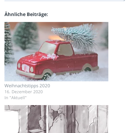
Ähnliche Beiträge
Weihnachtstipps 2020
16. Dezember 2020
In "Aktuell"