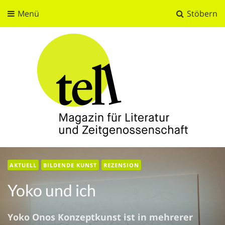
Menü
Stöbern
tell
Magazin für Literatur und Zeitgenossenschaft
AKTUELL
BILDENDE KUNST
REZENSION
Yoko und ich
Yoko Onos Konzeptkunst ist in mehrerer