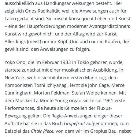
ausschließlich aus Handlungsanweisungen besteht. Hier
zeigt sich Onos Radikalität, weil die Anweisungen auch für
Laien gedacht sind. Sie mischt konsequent Leben und Kunst
– eine der Hauptforderungen moderner Avantgardist:innen:
Kunst wird gewöhnlich, und der Alltag wird zur Kunst.
Allerdings (meist) nur im Kopf. Und auch nur in Köpfen, die
gewillt sind, den Anweisungen zu folgen.
Yoko Ono, die im Februar 1933 in Tokio geboren wurde,
startete zunächst mit einer musikalischen Ausbildung. In
New York, wohin sie mit ihrem ersten Mann zog, dem
Komponisten Toshi Ichiyanagi, lernt sie John Cage, Merce
Cunningham, Morton Feldman, Stefan Wolpe kennen. Mit
dem Musiker La Monte Young organisierte sie 1961 erste
Performances, die heute als Keimzellen der Fluxus-
Bewegung gelten. Die Regie-Anweisungen einiger dieser
Auftritte hat sie in das Buch
Grapefruit
aufgenommen, zum
Beispiel das
Chair Piece,
von dem wir im Gropius Bau, nebst