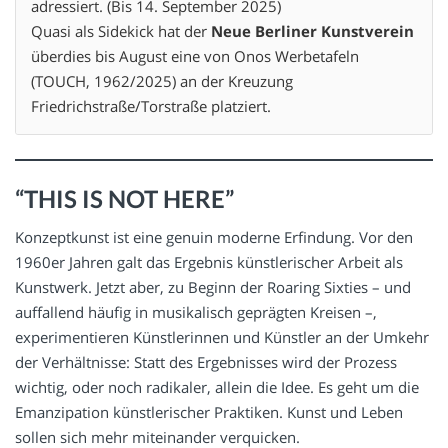
adressiert. (Bis 14. September 2025)
Quasi als Sidekick hat der
Neue Berliner Kunstverein
überdies bis August eine von Onos Werbetafeln
(TOUCH, 1962/2025) an der Kreuzung
Friedrichstraße/Torstraße platziert.
“THIS IS NOT HERE”
Konzeptkunst ist eine genuin moderne Erfindung. Vor den
1960er Jahren galt das Ergebnis künstlerischer Arbeit als
Kunstwerk. Jetzt aber, zu Beginn der Roaring Sixties – und
auffallend häufig in musikalisch geprägten Kreisen –,
experimentieren Künstlerinnen und Künstler an der Umkehr
der Verhältnisse: Statt des Ergebnisses wird der Prozess
wichtig, oder noch radikaler, allein die Idee. Es geht um die
Emanzipation künstlerischer Praktiken. Kunst und Leben
sollen sich mehr miteinander verquicken.