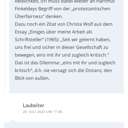
Redlichkeit, ich muss dabei wieder an Hartmut
Finkeldeys Begriff von der „protestantischen
Überfairness“ denken.
Dazu noch ein Zitat von Christa Wolf aus dem
Essay „Einiges über meine Arbeit als
Schriftsteller“ (1965): „Seit wir gelernt haben,
uns frei und sicher in dieser Gesellschaft zu
bewegen, eins mit ihr und zugleich kritisch.“
Das ist das Dilemma: „eins mit ihr und zugleich
kritisch“, d.h. sie versagt sich die Distanz, den
Blick von außen.
Laubeiter
20. JULI 2023 UM 11:46