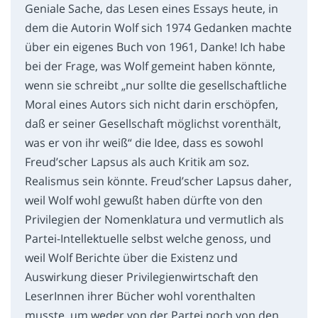
Geniale Sache, das Lesen eines Essays heute, in
dem die Autorin Wolf sich 1974 Gedanken machte
über ein eigenes Buch von 1961, Danke! Ich habe
bei der Frage, was Wolf gemeint haben könnte,
wenn sie schreibt „nur sollte die gesellschaftliche
Moral eines Autors sich nicht darin erschöpfen,
daß er seiner Gesellschaft möglichst vorenthält,
was er von ihr weiß“ die Idee, dass es sowohl
Freud’scher Lapsus als auch Kritik am soz.
Realismus sein könnte. Freud’scher Lapsus daher,
weil Wolf wohl gewußt haben dürfte von den
Privilegien der Nomenklatura und vermutlich als
Partei-Intellektuelle selbst welche genoss, und
weil Wolf Berichte über die Existenz und
Auswirkung dieser Privilegienwirtschaft den
LeserInnen ihrer Bücher wohl vorenthalten
musste, um weder von der Partei noch von den