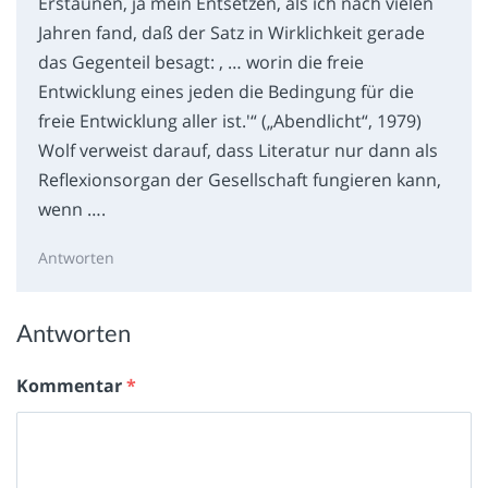
Erstaunen, ja mein Entsetzen, als ich nach vielen
Jahren fand, daß der Satz in Wirklichkeit gerade
das Gegenteil besagt: ‚ … worin die freie
Entwicklung eines jeden die Bedingung für die
freie Entwicklung aller ist.'“ („Abendlicht“, 1979)
Wolf verweist darauf, dass Literatur nur dann als
Reflexionsorgan der Gesellschaft fungieren kann,
wenn ….
Antworten
Antworten
Kommentar
*