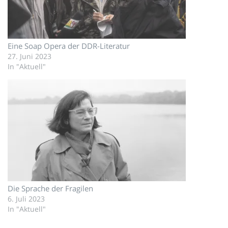
Eine Soap Opera der DDR-Literatur
27. Juni 2023
In "Aktuell"
Die Sprache der Fragilen
6. Juli 2023
In "Aktuell"