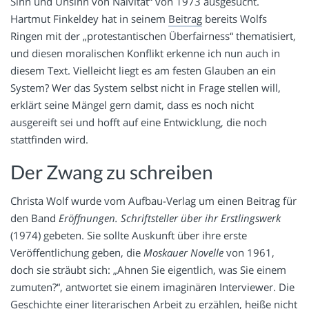
Sinn und Unsinn von Naivität“ von 1973 ausgesucht.
Hartmut Finkeldey hat in seinem
Beitrag
bereits Wolfs
Ringen mit der „protestantischen Überfairness“ thematisiert,
und diesen moralischen Konflikt erkenne ich nun auch in
diesem Text. Vielleicht liegt es am festen Glauben an ein
System? Wer das System selbst nicht in Frage stellen will,
erklärt seine Mängel gern damit, dass es noch nicht
ausgereift sei und hofft auf eine Entwicklung, die noch
stattfinden wird.
Der Zwang zu schreiben
Christa Wolf wurde vom Aufbau-Verlag um einen Beitrag für
den Band
Eröffnungen. Schriftsteller über ihr Erstlingswerk
(1974) gebeten. Sie sollte Auskunft über ihre erste
Veröffentlichung geben, die
Moskauer Novelle
von 1961,
doch sie sträubt sich: „Ahnen Sie eigentlich, was Sie einem
zumuten?“, antwortet sie einem imaginären Interviewer. Die
Geschichte einer literarischen Arbeit zu erzählen, heiße nicht