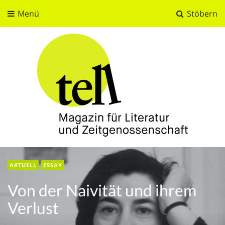
Menü
Stöbern
tell
Magazin für Literatur und Zeitgenossenschaft
AKTUELL
ESSAY
Von der Naivität und ihrem
Verlust