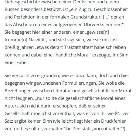
Liebesgeschichte zwischen einer Deutschen und einem
Russen besonders bestürzt, ist „ein Zug zu Geschlossenheit
und Perfektion in der formalen Grundstruktur, […] der an
das Abschnurren eines aufgezogenen Uhrwerks erinnert“.
Sie begegnet hier einer anderen, einer „gewisse[n]
fromme[n] Naivität“, und sie fragt sich, wie sie mit fast
dreißig Jahren „etwas derart Traktathaftes“ habe schreiben
können und dabei eine „handliche Moral“ erzeugte, im Sinn
einer Fabel.
Sie versucht zu ergründen, wie es dazu kam, doch auch hier
begegnen wir gewundenen Formulierungen. Sie wolle die
Beziehungen zwischen Literatur und gesellschaftlicher Moral
nicht leugnen, „nur sollte die gesellschaftliche Moral eines
Autors sich nicht darin erschöpfen, daß er seiner
Gesellschaft möglichst vorenthält, was er von ihr weiß“. Der
Satz ergibt keinen Sinn (vielleicht liegt hier ein Druckfehler
vor, und es sollte „vorhalten“ heißen statt „vorenthalten“?).