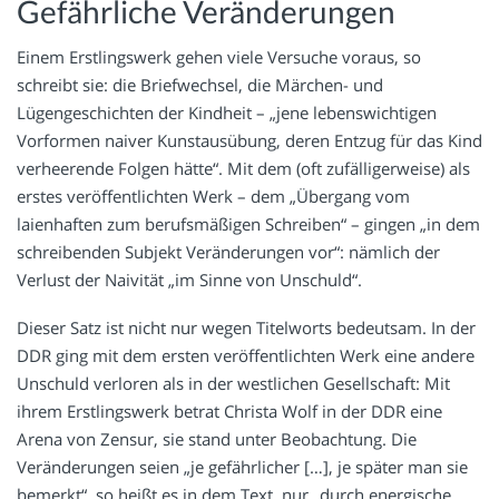
Gefährliche Veränderungen
Einem Erstlingswerk gehen viele Versuche voraus, so
schreibt sie: die Briefwechsel, die Märchen- und
Lügengeschichten der Kindheit – „jene lebenswichtigen
Vorformen naiver Kunstausübung, deren Entzug für das Kind
verheerende Folgen hätte“. Mit dem (oft zufälligerweise) als
erstes veröffentlichten Werk – dem „Übergang vom
laienhaften zum berufsmäßigen Schreiben“ – gingen „in dem
schreibenden Subjekt Veränderungen vor“: nämlich der
Verlust der Naivität „im Sinne von Unschuld“.
Dieser Satz ist nicht nur wegen Titelworts bedeutsam. In der
DDR ging mit dem ersten veröffentlichten Werk eine andere
Unschuld verloren als in der westlichen Gesellschaft: Mit
ihrem Erstlingswerk betrat Christa Wolf in der DDR eine
Arena von Zensur, sie stand unter Beobachtung. Die
Veränderungen seien „je gefährlicher […], je später man sie
bemerkt“, so heißt es in dem Text, nur „durch energische