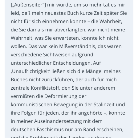
[„Außenseiter“] mir wurde, um so mehr tat es mir
leid, daß mein neuestes Buch kurze Zeit später Sie
nicht für sich einnehmen konnte – die Wahrheit,
die Sie damals mir abverlangten, war nicht meine
Wahrheit, was Sie erwarteten, konnte ich nicht
wollen. Das war kein Mißverständnis, das waren
verschiedene Sichtweisen aufgrund
unterschiedlicher Entscheidungen. Auf
‚Unaufrichtigkeit‘ ließen sich die Mängel meines
Buches nicht zurückführen, der auch für mich
zentrale Konfliktstoff, den Sie unter anderem
vermißten die Deformierung der
kommunistischen Bewegung in der Stalinzeit und
ihre Folgen für jeden, der ihr angehörte –, konnte
in meiner Auseinandersetzung mit dem
deutschen Faschismus nur am Rand erscheinen,
und die Problematik des Landes, an dessen