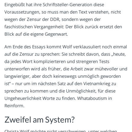
Eingebüßt hat ihre Schriftsteller-Generation diese
Voraussetzungen, so muss man den Text verstehen, nicht
wegen der Zensur der DDR, sondern wegen der
faschistischen Vergangenheit: Der Blick zurück ersetzt den
Blick auf die eigene Gegenwart.
Am Ende des Essays kommt Wolf verklausuliert noch einmal
auf die Zensur zu sprechen: Sie schreibt davon, dass „heute,
da jedes Wort komplizierteren und strengeren Tests
unterworfen wird als früher, die Arbeit zwar mühevoller und
langwieriger, aber doch keineswegs unmöglich geworden
ist“ – nur um im nächsten Satz auf den Vietnamkrieg zu
sprechen zu kommen und die Unmöglichkeit, für diese
Ungeheuerlichkeit Worte zu finden. Whataboutism in
Reinform.
Zweifel am System?
Christa Wolf möchte nicht verschweigen, unter welchen