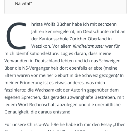
Naivität“
C
hrista Wolfs Bücher habe ich mit sechzehn
Jahren kennengelernt, im Deutschunterricht an
der Kantonsschule Züricher Oberland in
Wetzikon. Vor allem
Kindheitsmuster
war für
mich Identifikationslektüre. Lag es daran, dass meine
Verwandten in Deutschland lebten und ich das Schweigen
über die NS-Vergangenheit dort ebenfalls erlebte (meine
Eltern waren vor meiner Geburt in die Schweiz gezogen)? In
meiner Erinnerung ist es etwas anderes, was mich
faszinierte: die Wachsamkeit der Autorin gegenüber dem
eigenen Sprechen, das geradezu zwanghafte Bestreben, mit
jedem Wort Rechenschaft abzulegen und die unerbittliche
Genauigkeit, die daraus entstand.
Für unsere Christa-Wolf-Reihe habe ich mir den Essay „Über