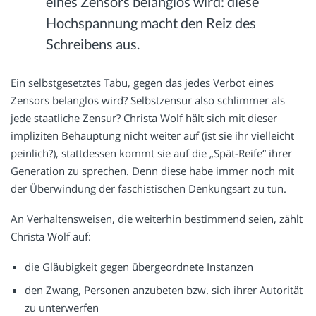
eines Zensors belanglos wird: diese
Hochspannung macht den Reiz des
Schreibens aus.
Ein selbstgesetztes Tabu, gegen das jedes Verbot eines
Zensors belanglos wird? Selbstzensur also schlimmer als
jede staatliche Zensur? Christa Wolf hält sich mit dieser
impliziten Behauptung nicht weiter auf (ist sie ihr vielleicht
peinlich?), stattdessen kommt sie auf die „Spät-Reife“ ihrer
Generation zu sprechen. Denn diese habe immer noch mit
der Überwindung der faschistischen Denkungsart zu tun.
An Verhaltensweisen, die weiterhin bestimmend seien, zählt
Christa Wolf auf:
die Gläubigkeit gegen übergeordnete Instanzen
den Zwang, Personen anzubeten bzw. sich ihrer Autorität
zu unterwerfen