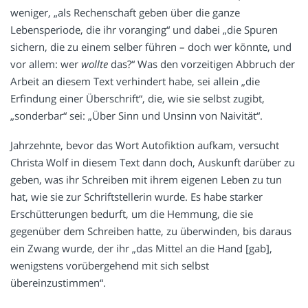
weniger, „als Rechenschaft geben über die ganze
Lebensperiode, die ihr voranging“ und dabei „die Spuren
sichern, die zu einem selber führen – doch wer könnte, und
vor allem: wer
wollte
das?“ Was den vorzeitigen Abbruch der
Arbeit an diesem Text verhindert habe, sei allein „die
Erfindung einer Überschrift“, die, wie sie selbst zugibt,
„sonderbar“ sei: „Über Sinn und Unsinn von Naivität“.
Jahrzehnte, bevor das Wort Autofiktion aufkam, versucht
Christa Wolf in diesem Text dann doch, Auskunft darüber zu
geben, was ihr Schreiben mit ihrem eigenen Leben zu tun
hat, wie sie zur Schriftstellerin wurde. Es habe starker
Erschütterungen bedurft, um die Hemmung, die sie
gegenüber dem Schreiben hatte, zu überwinden, bis daraus
ein Zwang wurde, der ihr „das Mittel an die Hand [gab],
wenigstens vorübergehend mit sich selbst
übereinzustimmen“.