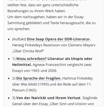
stellten fest, dass wir ganz unterschiedliche
Beziehungen zu ihrem Werk haben.
Um dem nachzugehen, haben wir in der Essay-
Sammlung geblättert und Texte herausgesucht, die zu
uns sprechen.
(Auftakt)
Eine Soap Opera der DDR-Literatur
.
Herwig Finkeldeys Rezension von Clemens Meyers
„Über Christa Wolf“
1)
Wozu schreiben?
Literatur als Utopie oder
Heilmittel.
Agnese Franceschini vergleicht zwei
Essays von 1965 und 2006
2)
Die Sprache der Fragilen.
Hartmut Finkeldey
über
Was bleibt
(1990) und die Rede auf dem 11.
Plenum (1965)
3)
Von der Naivität und ihrem Verlust
. Sieglinde
Geisel über den Essay „Über Sinn und Unsinn von