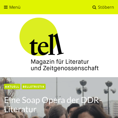
Menü
Stöbern
tell
Magazin für Literatur und Zeitgenossenschaft
AKTUELL
BELLETRISTIK
Eine Soap Opera der DDR-
Literatur