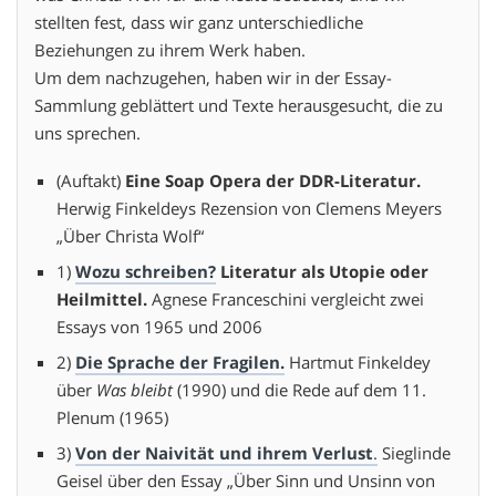
stellten fest, dass wir ganz unterschiedliche
Beziehungen zu ihrem Werk haben.
Um dem nachzugehen, haben wir in der Essay-
Sammlung geblättert und Texte herausgesucht, die zu
uns sprechen.
(Auftakt)
Eine Soap Opera der DDR-Literatur.
Herwig Finkeldeys Rezension von Clemens Meyers
„Über Christa Wolf“
1)
Wozu schreiben?
Literatur als Utopie oder
Heilmittel.
Agnese Franceschini vergleicht zwei
Essays von 1965 und 2006
2)
Die Sprache der Fragilen.
Hartmut Finkeldey
über
Was bleibt
(1990) und die Rede auf dem 11.
Plenum (1965)
3)
Von der Naivität und ihrem Verlust
.
Sieglinde
Geisel über den Essay „Über Sinn und Unsinn von