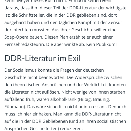
kennt Meyer dieses Buch nicht. Er macht keinen Hehl
daraus, dass ihm dieser Teil der DDR-Literatur der wichtigste
ist: die Schriftsteller, die in der DDR geblieben sind, dort
ausgeharrt haben und den täglichen Kampf mit der Zensur
durchfechten mussten. Aus ihrer Geschichte will er eine
Soap-Opera bauen. Diesen Plan erzählte er auch einer
Fernsehredakteurin. Die aber winkte ab. Kein Publikum!
DDR-Literatur im Exil
Der Sozialismus konnte die Fragen der deutschen
Geschichte nicht beantworten. Die Widersprüche zwischen
den theoretischen Ansprüchen und der Wirklichkeit konnten
die Literaten nicht auflösen. Nicht wenige von ihnen starben
auffallend früh, waren alkoholkrank (Hilbig, Bräunig,
Fühmann). Das wäre sicherlich nicht uninteressant. Dennoch
muss ich hier einhaken. Man kann die DDR-Literatur nicht
auf die in der DDR Gebliebenen (und an ihren sozialistischen
Ansprüchen Gescheiterten) reduzieren.