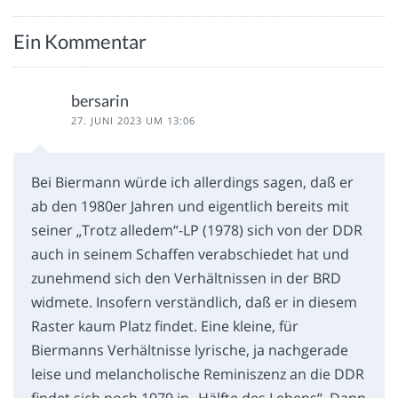
Ein Kommentar
bersarin
27. JUNI 2023 UM 13:06
Bei Biermann würde ich allerdings sagen, daß er
ab den 1980er Jahren und eigentlich bereits mit
seiner „Trotz alledem“-LP (1978) sich von der DDR
auch in seinem Schaffen verabschiedet hat und
zunehmend sich den Verhältnissen in der BRD
widmete. Insofern verständlich, daß er in diesem
Raster kaum Platz findet. Eine kleine, für
Biermanns Verhältnisse lyrische, ja nachgerade
leise und melancholische Reminiszenz an die DDR
findet sich noch 1979 in „Hälfte des Lebens“. Dann