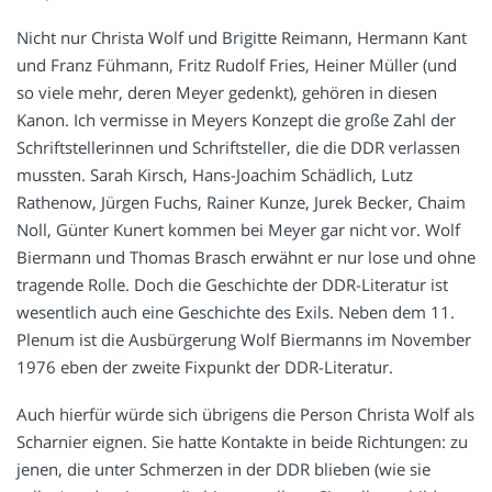
Nicht nur Christa Wolf und Brigitte Reimann, Hermann Kant
und Franz Fühmann, Fritz Rudolf Fries, Heiner Müller (und
so viele mehr, deren Meyer gedenkt), gehören in diesen
Kanon. Ich vermisse in Meyers Konzept die große Zahl der
Schriftstellerinnen und Schriftsteller, die die DDR verlassen
mussten. Sarah Kirsch, Hans-Joachim Schädlich, Lutz
Rathenow, Jürgen Fuchs, Rainer Kunze, Jurek Becker, Chaim
Noll, Günter Kunert kommen bei Meyer gar nicht vor. Wolf
Biermann und Thomas Brasch erwähnt er nur lose und ohne
tragende Rolle. Doch die Geschichte der DDR-Literatur ist
wesentlich auch eine Geschichte des Exils. Neben dem 11.
Plenum ist die Ausbürgerung Wolf Biermanns im November
1976 eben der zweite Fixpunkt der DDR-Literatur.
Auch hierfür würde sich übrigens die Person Christa Wolf als
Scharnier eignen. Sie hatte Kontakte in beide Richtungen: zu
jenen, die unter Schmerzen in der DDR blieben (wie sie