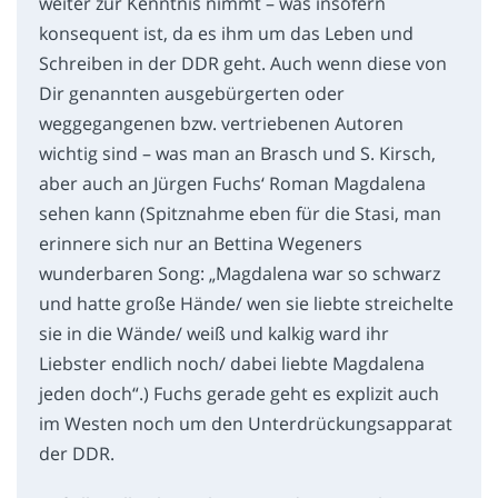
weiter zur Kenntnis nimmt – was insofern
konsequent ist, da es ihm um das Leben und
Schreiben in der DDR geht. Auch wenn diese von
Dir genannten ausgebürgerten oder
weggegangenen bzw. vertriebenen Autoren
wichtig sind – was man an Brasch und S. Kirsch,
aber auch an Jürgen Fuchs‘ Roman Magdalena
sehen kann (Spitznahme eben für die Stasi, man
erinnere sich nur an Bettina Wegeners
wunderbaren Song: „Magdalena war so schwarz
und hatte große Hände/ wen sie liebte streichelte
sie in die Wände/ weiß und kalkig ward ihr
Liebster endlich noch/ dabei liebte Magdalena
jeden doch“.) Fuchs gerade geht es explizit auch
im Westen noch um den Unterdrückungsapparat
der DDR.