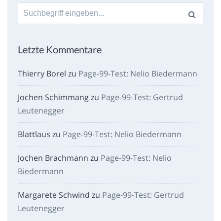
Suche
nach:
Letzte Kommentare
Thierry Borel
zu
Page-99-Test: Nelio Biedermann
Jochen Schimmang
zu
Page-99-Test: Gertrud
Leutenegger
Blattlaus
zu
Page-99-Test: Nelio Biedermann
Jochen Brachmann
zu
Page-99-Test: Nelio
Biedermann
Margarete Schwind
zu
Page-99-Test: Gertrud
Leutenegger