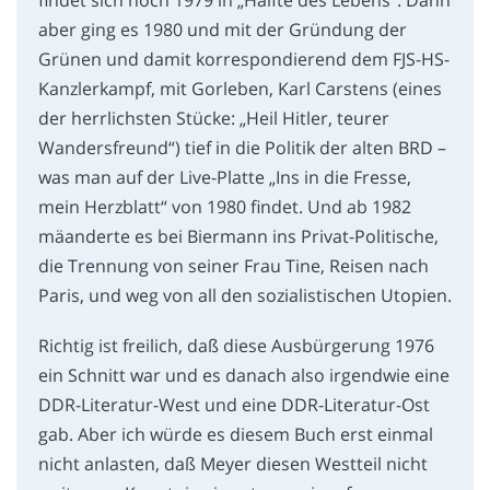
aber ging es 1980 und mit der Gründung der
Grünen und damit korrespondierend dem FJS-HS-
Kanzlerkampf, mit Gorleben, Karl Carstens (eines
der herrlichsten Stücke: „Heil Hitler, teurer
Wandersfreund“) tief in die Politik der alten BRD –
was man auf der Live-Platte „Ins in die Fresse,
mein Herzblatt“ von 1980 findet. Und ab 1982
mäanderte es bei Biermann ins Privat-Politische,
die Trennung von seiner Frau Tine, Reisen nach
Paris, und weg von all den sozialistischen Utopien.
Richtig ist freilich, daß diese Ausbürgerung 1976
ein Schnitt war und es danach also irgendwie eine
DDR-Literatur-West und eine DDR-Literatur-Ost
gab. Aber ich würde es diesem Buch erst einmal
nicht anlasten, daß Meyer diesen Westteil nicht