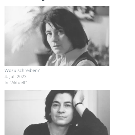
Wozu schreiben?
4. Juli 2023
In "Aktuell"