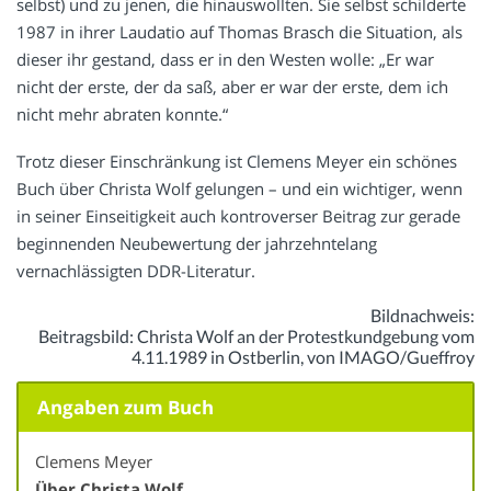
selbst) und zu jenen, die hinauswollten. Sie selbst schilderte
1987 in ihrer Laudatio auf Thomas Brasch die Situation, als
dieser ihr gestand, dass er in den Westen wolle: „Er war
nicht der erste, der da saß, aber er war der erste, dem ich
nicht mehr abraten konnte.“
Trotz dieser Einschränkung ist Clemens Meyer ein schönes
Buch über Christa Wolf gelungen – und ein wichtiger, wenn
in seiner Einseitigkeit auch kontroverser Beitrag zur gerade
beginnenden Neubewertung der jahrzehntelang
vernachlässigten DDR-Literatur.
Bildnachweis:
Beitragsbild: Christa Wolf an der Protestkundgebung vom
4.11.1989 in Ostberlin, von IMAGO/Gueffroy
Angaben zum Buch
Clemens Meyer
Über Christa Wolf