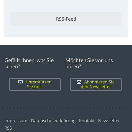
RSS-Feed
Gefällt Ihnen, was Sie
Möchten Sie von uns
sehen?
hören?
Unterstützen
Abonnieren Sie
Sie uns!
den Newsletter
Impressum
Datenschutzerklärung
Kontakt
Newsletter
RSS