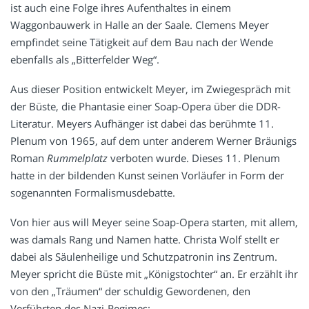
ist auch eine Folge ihres Aufenthaltes in einem
Waggonbauwerk in Halle an der Saale. Clemens Meyer
empfindet seine Tätigkeit auf dem Bau nach der Wende
ebenfalls als „Bitterfelder Weg“.
Aus dieser Position entwickelt Meyer, im Zwiegespräch mit
der Büste, die Phantasie einer Soap-Opera über die DDR-
Literatur. Meyers Aufhänger ist dabei das berühmte 11.
Plenum von 1965, auf dem unter anderem Werner Bräunigs
Roman
Rummelplatz
verboten wurde. Dieses 11. Plenum
hatte in der bildenden Kunst seinen Vorläufer in Form der
sogenannten Formalismusdebatte.
Von hier aus will Meyer seine Soap-Opera starten, mit allem,
was damals Rang und Namen hatte. Christa Wolf stellt er
dabei als Säulenheilige und Schutzpatronin ins Zentrum.
Meyer spricht die Büste mit „Königstochter“ an. Er erzählt ihr
von den „Träumen“ der schuldig Gewordenen, den
Verführten des Nazi-Regimes: