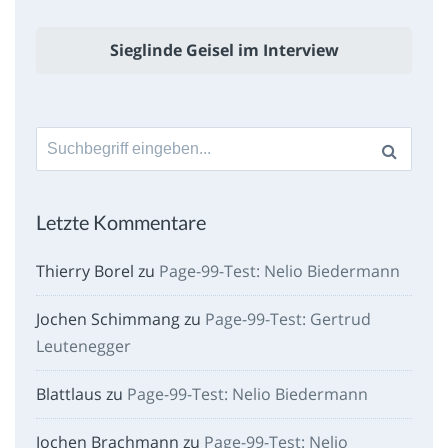
Sieglinde Geisel im Interview
Suche
nach:
Letzte Kommentare
Thierry Borel
zu
Page-99-Test: Nelio Biedermann
Jochen Schimmang
zu
Page-99-Test: Gertrud
Leutenegger
Blattlaus
zu
Page-99-Test: Nelio Biedermann
Jochen Brachmann
zu
Page-99-Test: Nelio