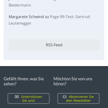
Biedermann
Margarete Schwind
zu
Page-99-Test: Gertrud
Leutenegger
RSS-Feed
Gefällt Ihnen, was Sie
Möchten Sie von uns
sehen?
hören?
Unterstützen
Abonnieren Sie
Sie uns!
den Newsletter