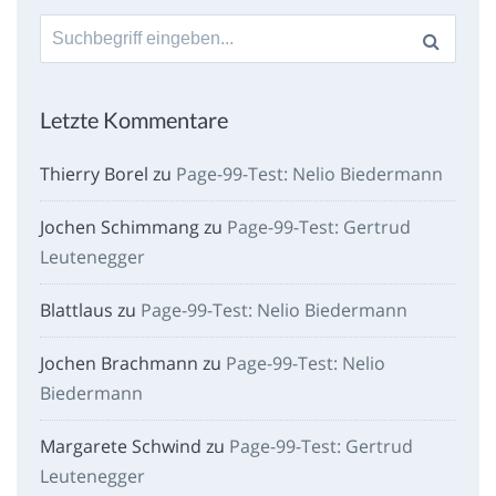
Suche
nach:
Letzte Kommentare
Thierry Borel
zu
Page-99-Test: Nelio Biedermann
Jochen Schimmang
zu
Page-99-Test: Gertrud
Leutenegger
Blattlaus
zu
Page-99-Test: Nelio Biedermann
Jochen Brachmann
zu
Page-99-Test: Nelio
Biedermann
Margarete Schwind
zu
Page-99-Test: Gertrud
Leutenegger