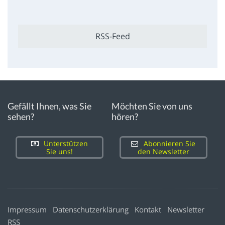
RSS-Feed
Gefällt Ihnen, was Sie
Möchten Sie von uns
sehen?
hören?
Unterstützen
Abonnieren Sie
Sie uns!
den Newsletter
Impressum
Datenschutzerklärung
Kontakt
Newsletter
RSS