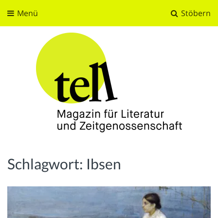
Menü
Stöbern
tell
Magazin für Literatur und Zeitgenossenschaft
Schlagwort:
Ibsen