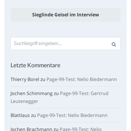
Sieglinde Geisel im Interview
Suche
nach:
Letzte Kommentare
Thierry Borel
zu
Page-99-Test: Nelio Biedermann
Jochen Schimmang
zu
Page-99-Test: Gertrud
Leutenegger
Blattlaus
zu
Page-99-Test: Nelio Biedermann
Jochen Brachmann
zu
Page-99-Test: Nelio