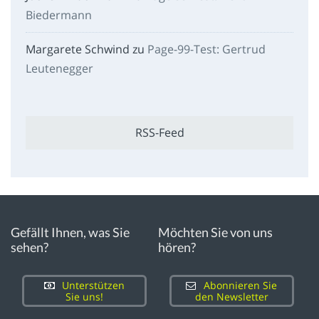
Biedermann
Margarete Schwind
zu
Page-99-Test: Gertrud
Leutenegger
RSS-Feed
Gefällt Ihnen, was Sie
Möchten Sie von uns
sehen?
hören?
Unterstützen
Abonnieren Sie
Sie uns!
den Newsletter