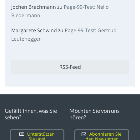
Jochen Brachmann
zu
Page-99-Test: Nelio
Biedermann
Margarete Schwind
zu
Page-99-Test: Gertrud
Leutenegger
RSS-Feed
Gefällt Ihnen, was Sie
Möchten Sie von uns
sehen?
hören?
Unterstützen
Abonnieren Sie
Sie uns!
den Newsletter