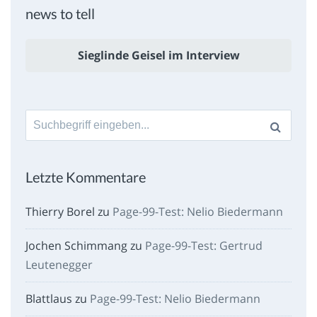
news to tell
Sieglinde Geisel im Interview
Suche
nach:
Letzte Kommentare
Thierry Borel
zu
Page-99-Test: Nelio Biedermann
Jochen Schimmang
zu
Page-99-Test: Gertrud
Leutenegger
Blattlaus
zu
Page-99-Test: Nelio Biedermann