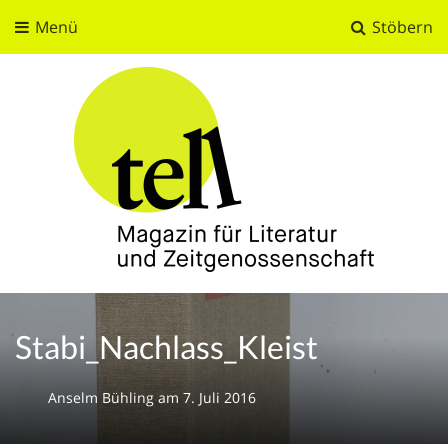
Menü
Stöbern
tell
Magazin für Literatur und Zeitgenossenschaft
Stabi_Nachlass_Kleist
Anselm Bühling
am
7. Juli 2016