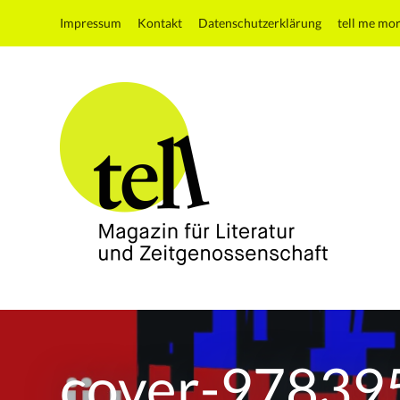
Impressum
Kontakt
Datenschutzerklärung
tell me mo
tell
Magazin
für
Literatur
cover-9783
und
Zeitgenossenschaft