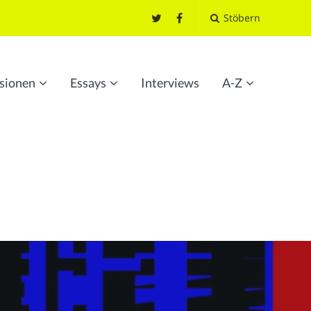
Stöbern
sionen
Essays
Interviews
A-Z