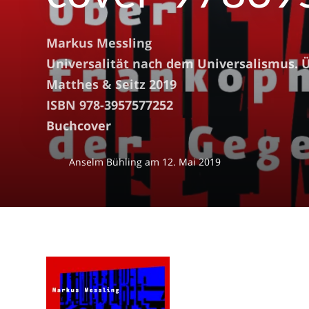
Markus Messling
Universalität nach dem Universalismus. 
Matthes & Seitz 2019
ISBN 978-3957577252
Buchcover
Anselm Bühling
am
12. Mai 2019