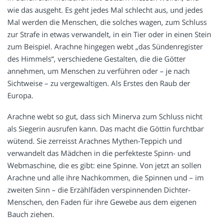
wie das ausgeht. Es geht jedes Mal schlecht aus, und jedes
Mal werden die Menschen, die solches wagen, zum Schluss
zur Strafe in etwas verwandelt, in ein Tier oder in einen Stein
zum Beispiel. Arachne hingegen webt „das Sündenregister
des Himmels“, verschiedene Gestalten, die die Götter
annehmen, um Menschen zu verführen oder – je nach
Sichtweise – zu vergewaltigen. Als Erstes den Raub der
Europa.
Arachne webt so gut, dass sich Minerva zum Schluss nicht
als Siegerin ausrufen kann. Das macht die Göttin furchtbar
wütend. Sie zerreisst Arachnes Mythen-Teppich und
verwandelt das Mädchen in die perfekteste Spinn- und
Webmaschine, die es gibt: eine Spinne. Von jetzt an sollen
Arachne und alle ihre Nachkommen, die Spinnen und – im
zweiten Sinn – die Erzählfäden verspinnenden Dichter-
Menschen, den Faden für ihre Gewebe aus dem eigenen
Bauch ziehen.