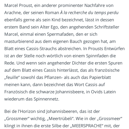
Marcel Proust, ein anderer prominenter Nachfahre von
Arachne, der seinen Roman
À la recherche du temps perdu
ebenfalls gerne als sein Kind bezeichnet, lässt in dessen
erstem Band sein Alter Ego, den angehenden Schriftsteller
Marcel, einmal einen Spermafaden, den er sich
masturbierend aus dem eigenen Bauch gezogen hat, am
Blatt eines Cassis-Strauchs abstreichen. In Prousts Entwürfen
ist an der Stelle noch wörtlich von einem Spinnfaden die
Rede. Und wenn sein angehender Dichter die ersten Spuren
auf dem Blatt eines Cassis hinterlässt, das als französische
„feuille“ sowohl das Pflanzen- als auch das Papierblatt
meinen kann, dann bezeichnet das Wort Cassis auf
Französisch die schwarze Johannisbeere, in Ovids Latein
wiederum das Spinnennetz.
Bei de l’Horizon sind Johannisbeeren, das ist der
„Grossmeer“ wichtig, „Meertrübeli“. Wie in der „Grossmeer“
klingt in ihnen die erste Silbe der „MEERSPRACHE“ mit, der