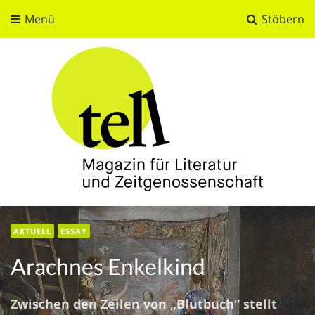
Menü
Stöbern
tell
Magazin für Literatur und Zeitgenossenschaft
AKTUELL
ESSAY
Arachnes Enkelkind
Zwischen den Zeilen von „Blutbuch“ stellt