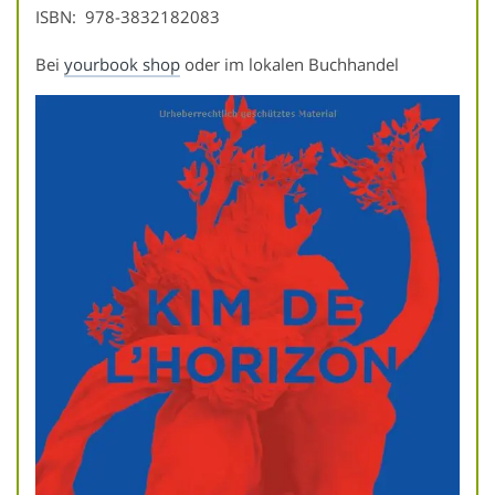
ISBN: ‎ 978-3832182083
Bei
yourbook shop
oder im lokalen Buchhandel