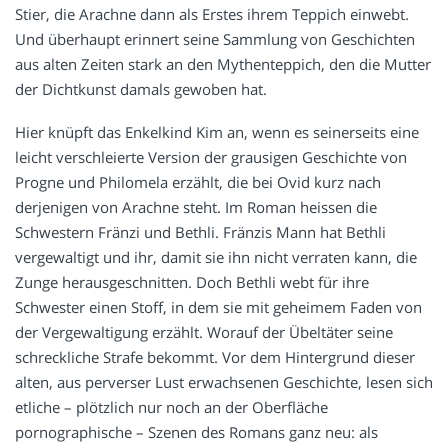
Stier, die Arachne dann als Erstes ihrem Teppich einwebt.
Und überhaupt erinnert seine Sammlung von Geschichten
aus alten Zeiten stark an den Mythenteppich, den die Mutter
der Dichtkunst damals gewoben hat.
Hier knüpft das Enkelkind Kim an, wenn es seinerseits eine
leicht verschleierte Version der grausigen Geschichte von
Progne und Philomela erzählt, die bei Ovid kurz nach
derjenigen von Arachne steht. Im Roman heissen die
Schwestern Fränzi und Bethli. Fränzis Mann hat Bethli
vergewaltigt und ihr, damit sie ihn nicht verraten kann, die
Zunge herausgeschnitten. Doch Bethli webt für ihre
Schwester einen Stoff, in dem sie mit geheimem Faden von
der Vergewaltigung erzählt. Worauf der Übeltäter seine
schreckliche Strafe bekommt. Vor dem Hintergrund dieser
alten, aus perverser Lust erwachsenen Geschichte, lesen sich
etliche – plötzlich nur noch an der Oberfläche
pornographische – Szenen des Romans ganz neu: als