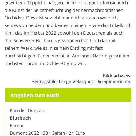
gewobene Teppiche hängen, beherrscht ganz offensichtlich
die Kunst der Selbstbefruchtung der hermaphroditischen
Orchidee. Diese ist sowohl männlich als auch weiblich,
keines von beidem und beides in einem – wie das Enkelkind
Kim, das im Herbst 2022 sowohl den Deutschen als auch
den Schweizer Buchpreis gewonnen hat. Und das mit
seinem Werk, wie es in seinem Erstling mit fast
durchsichtigem Faden verrät, in Arachnes Nachfolge auf den
höchsten Thron im Dichter-Olymp will.
Bildnachweis:
Beitragsbild: Diego Velázquez, Die Spinnerinnen
Angaben zum Buch
Kim de l’Horizon
Blutbuch
Roman
Dumont 2022 · 334 Seiten · 24 Euro