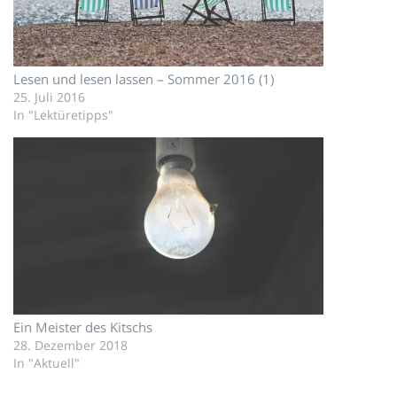
Lesen und lesen lassen – Sommer 2016 (1)
25. Juli 2016
In "Lektüretipps"
Ein Meister des Kitschs
28. Dezember 2018
In "Aktuell"