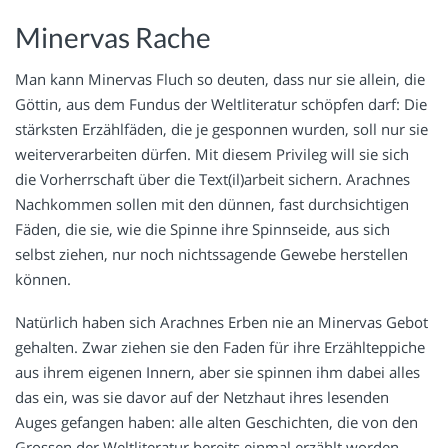
Minervas Rache
Man kann Minervas Fluch so deuten, dass nur sie allein, die
Göttin, aus dem Fundus der Weltliteratur schöpfen darf: Die
stärksten Erzählfäden, die je gesponnen wurden, soll nur sie
weiterverarbeiten dürfen. Mit diesem Privileg will sie sich
die Vorherrschaft über die Text(il)arbeit sichern. Arachnes
Nachkommen sollen mit den dünnen, fast durchsichtigen
Fäden, die sie, wie die Spinne ihre Spinnseide, aus sich
selbst ziehen, nur noch nichtssagende Gewebe herstellen
können.
Natürlich haben sich Arachnes Erben nie an Minervas Gebot
gehalten. Zwar ziehen sie den Faden für ihre Erzählteppiche
aus ihrem eigenen Innern, aber sie spinnen ihm dabei alles
das ein, was sie davor auf der Netzhaut ihres lesenden
Auges gefangen haben: alle alten Geschichten, die von den
Grossen der Weltliteratur bereits einmal erzählt worden