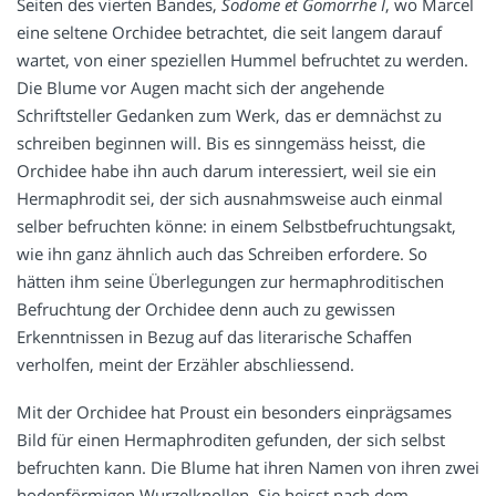
Seiten des vierten Bandes,
Sodome et Gomorrhe I
, wo Marcel
eine seltene Orchidee betrachtet, die seit langem darauf
wartet, von einer speziellen Hummel befruchtet zu werden.
Die Blume vor Augen macht sich der angehende
Schriftsteller Gedanken zum Werk, das er demnächst zu
schreiben beginnen will. Bis es sinngemäss heisst, die
Orchidee habe ihn auch darum interessiert, weil sie ein
Hermaphrodit sei, der sich ausnahmsweise auch einmal
selber befruchten könne: in einem Selbstbefruchtungsakt,
wie ihn ganz ähnlich auch das Schreiben erfordere. So
hätten ihm seine Überlegungen zur hermaphroditischen
Befruchtung der Orchidee denn auch zu gewissen
Erkenntnissen in Bezug auf das literarische Schaffen
verholfen, meint der Erzähler abschliessend.
Mit der Orchidee hat Proust ein besonders einprägsames
Bild für einen Hermaphroditen gefunden, der sich selbst
befruchten kann. Die Blume hat ihren Namen von ihren zwei
hodenförmigen Wurzelknollen. Sie heisst nach dem