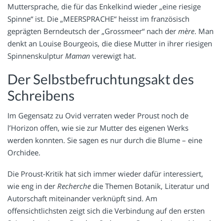
Muttersprache, die für das Enkelkind wieder „eine riesige
Spinne“ ist. Die „MEERSPRACHE“ heisst im französisch
geprägten Berndeutsch der „Grossmeer“ nach der
mère
. Man
denkt an Louise Bourgeois, die diese Mutter in ihrer riesigen
Spinnenskulptur
Maman
verewigt hat.
Der Selbstbefruchtungsakt des
Schreibens
Im Gegensatz zu Ovid verraten weder Proust noch de
l’Horizon offen, wie sie zur Mutter des eigenen Werks
werden konnten. Sie sagen es nur durch die Blume – eine
Orchidee.
Die Proust-Kritik hat sich immer wieder dafür interessiert,
wie eng in der
Recherche
die Themen Botanik, Literatur und
Autorschaft miteinander verknüpft sind. Am
offensichtlichsten zeigt sich die Verbindung auf den ersten