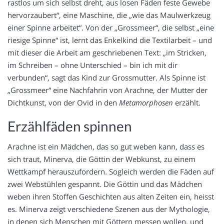
rastlos um sich selbst dreht, aus losen Fäden feste Gewebe
hervorzaubert“, eine Maschine, die „wie das Maulwerkzeug
einer Spinne arbeitet“. Von der „Grossmeer“, die selbst „eine
riesige Spinne“ ist, lernt das Enkelkind die Textilarbeit – und
mit dieser die Arbeit am geschriebenen Text: „im Stricken,
im Schreiben – ohne Unterschied – bin ich mit dir
verbunden“, sagt das Kind zur Grossmutter. Als Spinne ist
„Grossmeer“ eine Nachfahrin von Arachne, der Mutter der
Dichtkunst, von der Ovid in den
Metamorphosen
erzählt.
Erzählfäden spinnen
Arachne ist ein Mädchen, das so gut weben kann, dass es
sich traut, Minerva, die Göttin der Webkunst, zu einem
Wettkampf herauszufordern. Sogleich werden die Fäden auf
zwei Webstühlen gespannt. Die Göttin und das Mädchen
weben ihren Stoffen Geschichten aus alten Zeiten ein, heisst
es. Minerva zeigt verschiedene Szenen aus der Mythologie,
in denen sich Menschen mit Göttern messen wollen, und