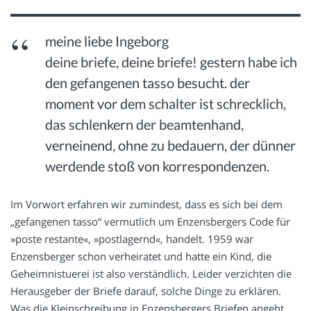
meine liebe Ingeborg
deine briefe, deine briefe! gestern habe ich
den gefangenen tasso besucht. der
moment vor dem schalter ist schrecklich,
das schlenkern der beamtenhand,
verneinend, ohne zu bedauern, der dünner
werdende stoß von korrespondenzen.
Im Vorwort erfahren wir zumindest, dass es sich bei dem
„gefangenen tasso“ vermutlich um Enzensbergers Code für
»poste restante«, »postlagernd«, handelt. 1959 war
Enzensberger schon verheiratet und hatte ein Kind, die
Geheimnistuerei ist also verständlich. Leider verzichten die
Herausgeber der Briefe darauf, solche Dinge zu erklären.
Was die Kleinschreibung in Enzensbergers Briefen angeht,