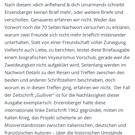
Nach diesem »dich anflehend & dich umarmend« schreibt
Enzensberger keinen Brief mehr, oder weitere Briefe sind
verschollen. Genaueres erfahren wir nicht. Weder das
Vorwort noch die 70 Seiten Nachwort versuchen zu erklären,
warum zwei Freunde sich nicht mehr brieflich miteinander
unterhalten. Statt von einer Freundschaft voller Zuneigung,
vielleicht auch Liebe, zu berichten, leistet diese Briefausgabe
einem biografischen Voyeurismus Vorschub, gerade weil die
Zweideutigkeit nicht aufgeklärt wird. Seitenlang werden im
Nachwort Details zu den Reisen und Treffen zwischen den
beiden und anderen Schriftstellern beschrieben, doch
worum es in diesen Treffen ging, erfahren wir nicht. Der Fall
der Zeitschrift „Gulliver“ ist für die Nachlässigkeit dieser
Ausgabe exemplarisch: Enzensberger hatte diese
internationale linke Zeitschrift 1962 gegründet, mitten im
Kalten Krieg, das Projekt scheiterte an den
Missverständnissen zwischen italienischen, deutschen und
französischen Autoren – über die historischen Umstände