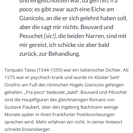
und eingeschlossen war, da geh hin, fra
poco; es gibt zwar auch eine Eiche am
Gianicolo, an die er sich gelehnt haben soll,
aber die sagt mir nichts. Bouvard und
Pecuchet
[sic!]
, die beiden Narren, sind mit
mir gereist, ich schicke sie aber bald
zurück, zur Behandlung.
Torquato Tasso (1544-1595) war ein italienischer Dichter. Ab
1575 war er psychisch krank und wurde im Kloster Sant’
Onofrio am Fuß des römischen Hügels Gianicolo gefangen
gehalten. „Fra poco“ bedeutet „bald“. Bouvard und Pécuchet
sind die Hauptfiguren des gleichnamigen Romans von
Gustave Flaubert, über den Ingeborg Bachmann wenige
Monate später in ihren Frankfurter Poetikvorlesungen
sprechen wird. Mehr erfahren wir nicht. In seiner Antwort
schreibt Enzensberger: