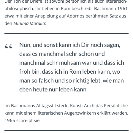
Der Ton der Briefe ist sowohl persönlich als auch literarisch-
philosophisch. Ihr Leben in Rom beschreibt Bachmann 1961
etwa mit einer Anspielung auf Adornos berühmten Satz aus
den
Minima Moralia
:
Nun, und sonst kann ich Dir noch sagen,
dass es manchmal sehr schön und
manchmal sehr mühsam war und dass ich
froh bin, dass ich in Rom leben kann, wo
man so falsch und so richtig lebt, wie man
eben heute nur leben kann.
Im Bachmanns Alltagsstil steckt Kunst: Auch das Persönliche
kann mit einem literarischen Augenzwinkern erklärt werden.
1966 schreibt sie: