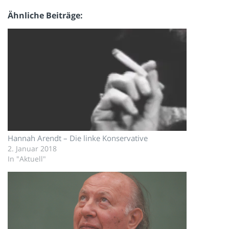
Ähnliche Beiträge
Hannah Arendt – Die linke Konservative
2. Januar 2018
In "Aktuell"