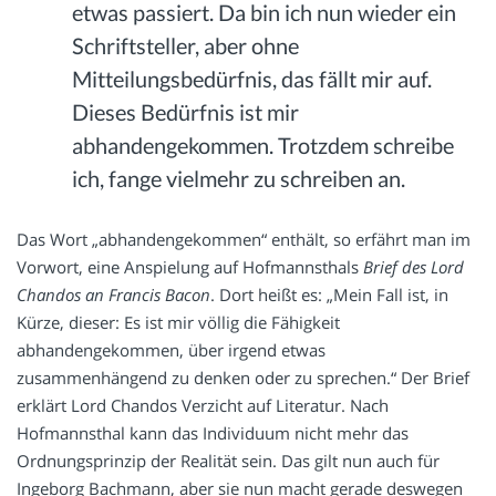
etwas passiert. Da bin ich nun wieder ein
Schriftsteller, aber ohne
Mitteilungsbedürfnis, das fällt mir auf.
Dieses Bedürfnis ist mir
abhandengekommen. Trotzdem schreibe
ich, fange vielmehr zu schreiben an.
Das Wort „abhandengekommen“ enthält, so erfährt man im
Vorwort, eine Anspielung auf Hofmannsthals
Brief des Lord
Chandos an Francis Bacon
. Dort heißt es: „Mein Fall ist, in
Kürze, dieser: Es ist mir völlig die Fähigkeit
abhandengekommen, über irgend etwas
zusammenhängend zu denken oder zu sprechen.“ Der Brief
erklärt Lord Chandos Verzicht auf Literatur. Nach
Hofmannsthal kann das Individuum nicht mehr das
Ordnungsprinzip der Realität sein. Das gilt nun auch für
Ingeborg Bachmann, aber sie nun macht gerade deswegen