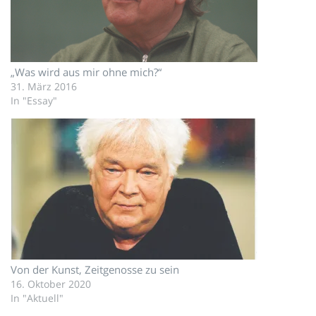
„Was wird aus mir ohne mich?“
31. März 2016
In "Essay"
Von der Kunst, Zeitgenosse zu sein
16. Oktober 2020
In "Aktuell"