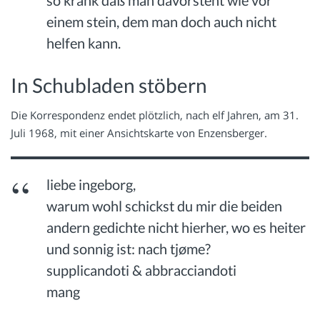
so krank daß man davorsteht wie vor
einem stein, dem man doch auch nicht
helfen kann.
In Schubladen stöbern
Die Korrespondenz endet plötzlich, nach elf Jahren, am 31.
Juli 1968, mit einer Ansichtskarte von Enzensberger.
liebe ingeborg,
warum wohl schickst du mir die beiden
andern gedichte nicht hierher, wo es heiter
und sonnig ist: nach tjøme?
supplicandoti & abbracciandoti
mang