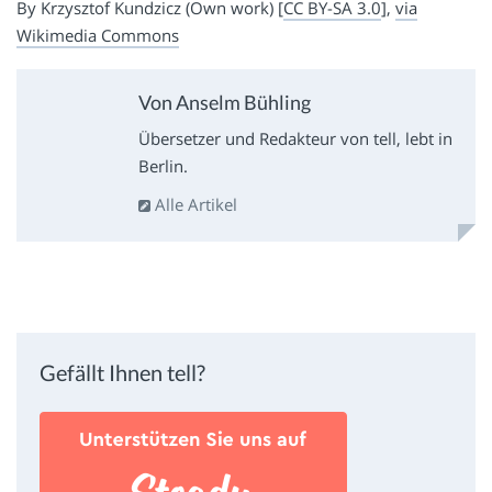
By Krzysztof Kundzicz (Own work) [
CC BY-SA 3.0
],
via
Wikimedia Commons
Von Anselm Bühling
Übersetzer und Redakteur von tell, lebt in
Berlin.
Alle Artikel
Gefällt Ihnen tell?