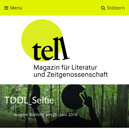
Menü
Stöbern
tell
Magazin für Literatur und Zeitgenossenschaft
TDDL_Selfie
Anselm Bühling
am
26. Juni 2016