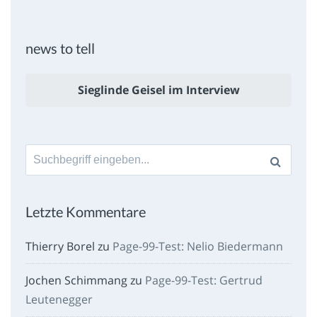
news to tell
Sieglinde Geisel im Interview
Suche
nach:
Letzte Kommentare
Thierry Borel
zu
Page-99-Test: Nelio Biedermann
Jochen Schimmang
zu
Page-99-Test: Gertrud
Leutenegger