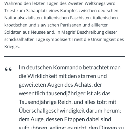
Während den letzten Tagen des Zweiten Weltkriegs wird
Triest zum Schauplatz eines Kampfes zwischen deutschen
Nationalsozialisten, italienischen Faschisten, italienischen,
kroatischen und slawischen Partisanen und alliierten
Soldaten aus Neuseeland. In Magris‘ Beschreibung dieser
schicksalhaften Tage symbolisiert Triest die Unsinnigkeit des
Krieges.
Im deutschen Kommando betrachtet man
die Wirklichkeit mit den starren und
geweiteten Augen des Achats, der
wesentlich tausendjähriger ist als das
Tausendjährige Reich, und alles tobt mit
Überschallgeschwindigkeit darum herum;
dem Auge, dessen Etappen dabei sind
aufzuhören, gelingt es nicht, den Dingen zu