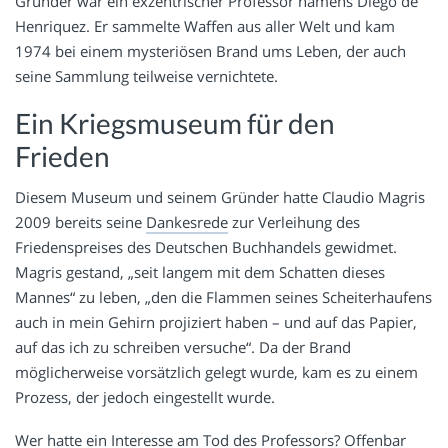
Gründer war ein exzentrischer Professor namens Diego de
Henriquez. Er sammelte Waffen aus aller Welt und kam
1974 bei einem mysteriösen Brand ums Leben, der auch
seine Sammlung teilweise vernichtete.
Ein Kriegsmuseum für den
Frieden
Diesem Museum und seinem Gründer hatte Claudio Magris
2009 bereits seine
Dankesrede
zur Verleihung des
Friedenspreises des Deutschen Buchhandels gewidmet.
Magris gestand, „seit langem mit dem Schatten dieses
Mannes“ zu leben, „den die Flammen seines Scheiterhaufens
auch in mein Gehirn projiziert haben – und auf das Papier,
auf das ich zu schreiben versuche“. Da der Brand
möglicherweise vorsätzlich gelegt wurde, kam es zu einem
Prozess, der jedoch eingestellt wurde.
Wer hatte ein Interesse am Tod des Professors? Offenbar