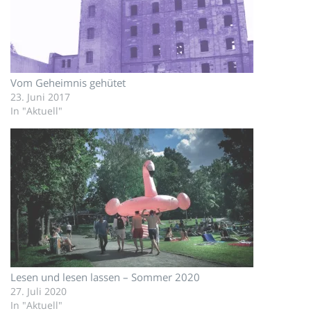
Vom Geheimnis gehütet
23. Juni 2017
In "Aktuell"
Lesen und lesen lassen – Sommer 2020
27. Juli 2020
In "Aktuell"