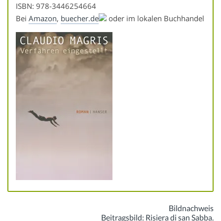
ISBN: 978-3446254664
Bei
Amazon
,
buecher.de
oder im lokalen Buchhandel
Bildnachweis
Beitragsbild: Risiera di san Sabba.