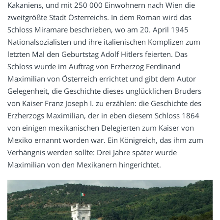
Kakaniens, und mit 250 000 Einwohnern nach Wien die
zweitgrößte Stadt Österreichs. In dem Roman wird das
Schloss Miramare beschrieben, wo am 20. April 1945
Nationalsozialisten und ihre italienischen Komplizen zum
letzten Mal den Geburtstag Adolf Hitlers feierten. Das
Schloss wurde im Auftrag von Erzherzog Ferdinand
Maximilian von Österreich errichtet und gibt dem Autor
Gelegenheit, die Geschichte dieses unglücklichen Bruders
von Kaiser Franz Joseph I. zu erzählen: die Geschichte des
Erzherzogs Maximilian, der in eben diesem Schloss 1864
von einigen mexikanischen Delegierten zum Kaiser von
Mexiko ernannt worden war. Ein Königreich, das ihm zum
Verhängnis werden sollte: Drei Jahre später wurde
Maximilian von den Mexikanern hingerichtet.