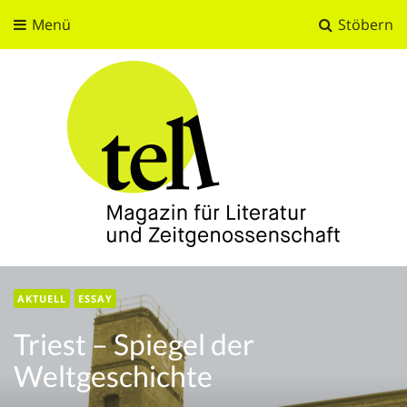
Menü
Stöbern
tell
Magazin für Literatur und Zeitgenossenschaft
AKTUELL
ESSAY
Triest – Spiegel der
Weltgeschichte