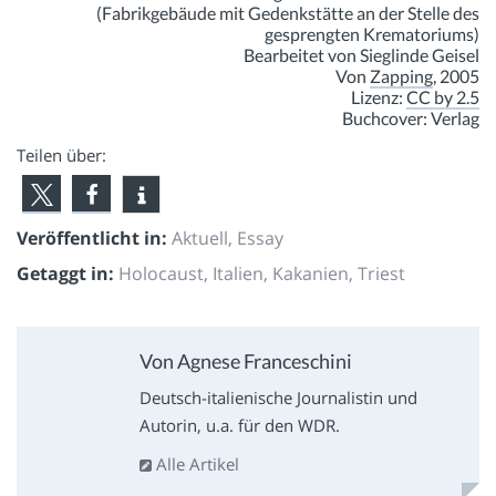
(
Fabrikgebäude mit Gedenkstätte an der Stelle des
gesprengten Krematoriums
)
Bearbeitet von Sieglinde Geisel
Von
Zapping
, 2005
Lizenz:
CC by 2.5
Buchcover: Verlag
Teilen über:
Veröffentlicht in:
Aktuell
,
Essay
Getaggt in:
Holocaust
,
Italien
,
Kakanien
,
Triest
Von Agnese Franceschini
Deutsch-italienische Journalistin und
Autorin, u.a. für den WDR.
Alle Artikel