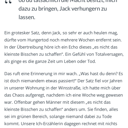
dazu zu bringen, Jack verhungern zu
lassen.
Ein grotesker Satz, denn Jack, so sehr er auch heulen mag,
dürfte vom Hungertod noch mehrere Wochen entfernt sein.
In der Übertreibung höre ich ein Echo dieses „es nicht das
kleinste Bisschen zu schaffen“. Ein Gefühl von Totalversagen,
als ginge es die ganze Zeit um Leben oder Tod.
Das ruft eine Erinnerung in mir wach. „Was hast du denn? Es
ist doch niemandem etwas passiert!“ Der Satz fiel vor Jahren
in unserer Wohnung in der Winsstraße, ich hatte mich über
das Chaos aufgeregt, nachdem ich eine Woche weg gewesen
war. Offenbar gehen Männer mit diesem „es nicht das
kleinste Bisschen zu schaffen“ anders um. Sie finden, alles
sei im grünen Bereich, solange niemand dabei zu Tode
kommt. Unsere Ich-Erzählerin dagegen rechnet mit nichts