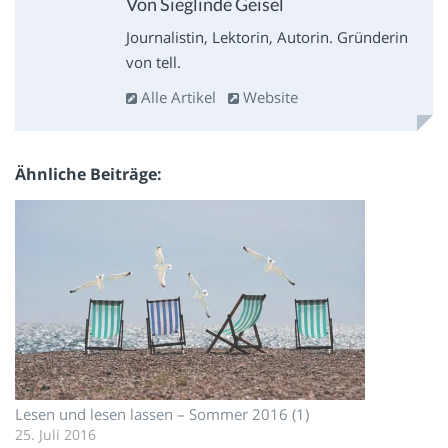
Von Sieglinde Geisel
Journalistin, Lektorin, Autorin. Gründerin
von tell.
Alle Artikel
Website
Ähnliche Beiträge
Lesen und lesen lassen – Sommer 2016 (1)
25. Juli 2016