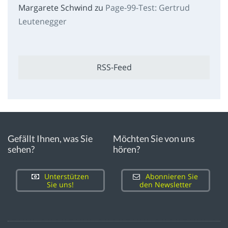
Margarete Schwind
zu
Page-99-Test: Gertrud
Leutenegger
RSS-Feed
Gefällt Ihnen, was Sie
Möchten Sie von uns
sehen?
hören?
Unterstützen
Abonnieren Sie
Sie uns!
den Newsletter