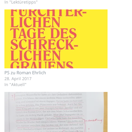
In "Lektüretipps"
PS zu Roman Ehrlich
28. April 2017
In "Aktuell"