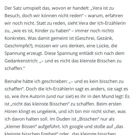
Der Satz umspielt das, wovon er handelt: „Vera ist zu
Besuch, doch wir können nicht reden“ – warum, erfahren
wir noch nicht. Statt zu reden, sieht Vera der Ich-Erzählerin
zu, „wie es ist, Kinder zu haben“ – immer noch nichts
Konkretes. Was damit gemeint ist (Geschrei, Gezänk,
Geschimpfe?), müssen wir uns denken, eine Lücke, die
Spannung erzeugt. Diese Spannung entlädt sich nach dem
Gedankenstrich: „– und es nicht das kleinste Bisschen zu
schaffen.“
Beinahe hätte ich geschrieben: „– und es kein bisschen zu
schaffen“. Doch die Ich-Erzählerin sagt es anders, sie sagt es
so, wie ihre Autorin (und nur sie!) es ihr in den Mund legt: Es
ist „nicht das kleinste Bisschen“ zu schaffen. Beim ersten
Hören klingt es ungelenk, und ich bin mir nicht sicher, was
ich davon halten soll. Im Duden ist „Bisschen“ nur als
„kleiner Bissen“ aufgeführt. Ich google und stoße auf „das
kleinste bisschen Freiheit“ oder „das kleinste bisschen