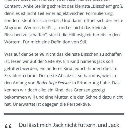
Content“. Anke Stelling schreibt das kleinste „Bisschen“ groß,
denn es ist nicht Teil einer adjektivischen Formulierung,
sondern steht für sich selbst. Und damit öffnet sich der erste
Abgrund. Wenn es heißt, „– und es nicht das kleinste
Bisschen zu schaffen“, steckt die Hilflosigkeit bereits in den
Wörtern. Für mich eine Definition von Stil.
Was auf der Seite 98 nicht das kleinste Bisschen zu schaffen
ist, lesen wir auf der Seite 99. Ein Kind namens Jack soll
gefüttert werden, ein anderes Kind jedoch hindert die Ich-
Erzählerin daran. Der erste Absatz ist so harmlos, wie ich
den Anfang von
Bodentiefe Fenster
in Erinnerung habe. Das
kennen wir doch alle: ein Kind, das Grenzen gezeigt
bekommen will und eine Mutter, die den Schneid dazu nicht
hat. Unerwartet ist dagegen die Perspektive.
Du lässt mich Jack nicht füttern, und Jack