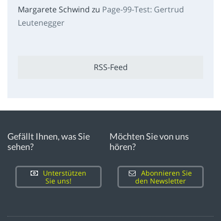
Margarete Schwind
zu
Page-99-Test: Gertrud
Leutenegger
RSS-Feed
Gefällt Ihnen, was Sie
Möchten Sie von uns
sehen?
hören?
Unterstützen
Abonnieren Sie
Sie uns!
den Newsletter