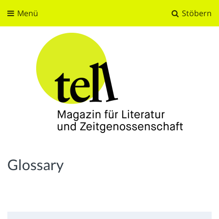
Menü
Stöbern
tell
Magazin für Literatur und Zeitgenossenschaft
Glossary