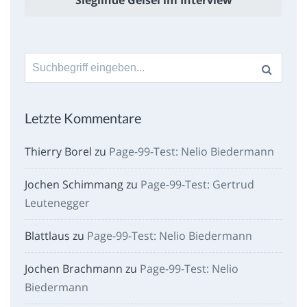
Sieglinde Geisel im Interview
Suche
nach:
Letzte Kommentare
Thierry Borel
zu
Page-99-Test: Nelio Biedermann
Jochen Schimmang
zu
Page-99-Test: Gertrud
Leutenegger
Blattlaus
zu
Page-99-Test: Nelio Biedermann
Jochen Brachmann
zu
Page-99-Test: Nelio
Biedermann