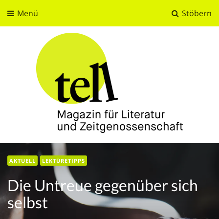
Menü
Stöbern
tell
Magazin für Literatur und Zeitgenossenschaft
AKTUELL
LEKTÜRETIPPS
Die Untreue gegenüber sich
selbst