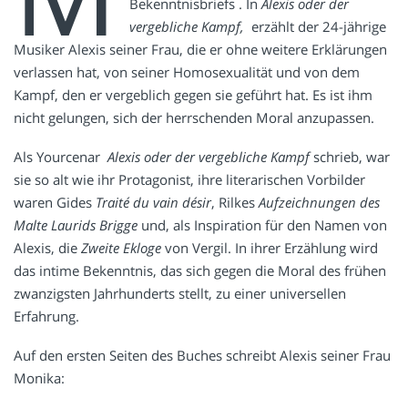
Bekenntnisbriefs . In
Alexis oder der
vergebliche Kampf,
erzählt der 24-jährige
Musiker Alexis seiner Frau, die er ohne weitere Erklärungen
verlassen hat, von seiner Homosexualität und von dem
Kampf, den er vergeblich gegen sie geführt hat. Es ist ihm
nicht gelungen, sich der herrschenden Moral anzupassen.
Als Yourcenar
Alexis oder der vergebliche Kampf
schrieb, war
sie so alt wie ihr Protagonist, ihre literarischen Vorbilder
waren Gides
Traité du vain désir
, Rilkes
Aufzeichnungen des
Malte Laurids Brigge
und, als Inspiration für den Namen von
Alexis, die
Zweite Ekloge
von Vergil. In ihrer Erzählung wird
das intime Bekenntnis, das sich gegen die Moral des frühen
zwanzigsten Jahrhunderts stellt, zu einer universellen
Erfahrung.
Auf den ersten Seiten des Buches schreibt Alexis seiner Frau
Monika: