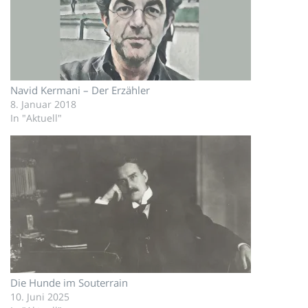
Navid Kermani – Der Erzähler
8. Januar 2018
In "Aktuell"
Die Hunde im Souterrain
10. Juni 2025