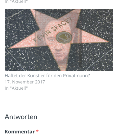
In "Aktuell"
Haftet der Künstler für den Privatmann?
17. November 2017
In "Aktuell"
Antworten
Kommentar
*