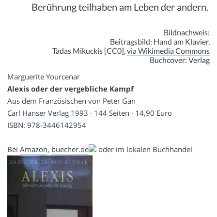
Berührung teilhaben am Leben der andern.
Bildnachweis:
Beitragsbild: Hand am Klavier,
Tadas Mikuckis [CC0],
via Wikimedia Commons
Buchcover: Verlag
Marguerite Yourcenar
Alexis oder der vergebliche Kampf
Aus dem Französischen von Peter Gan
Carl Hanser Verlag 1993 · 144 Seiten · 14,90 Euro
ISBN: 978-3446142954
Bei
Amazon
,
buecher.de
oder im lokalen Buchhandel