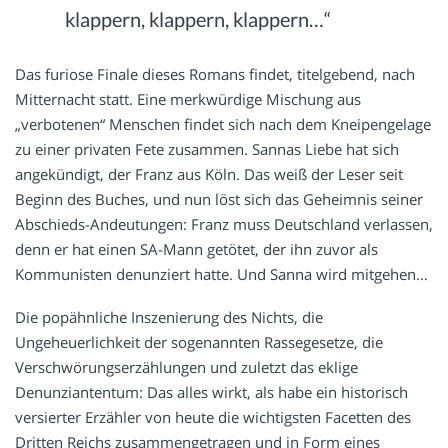
klappern, klappern, klappern…“
Das furiose Finale dieses Romans findet, titelgebend, nach
Mitternacht statt. Eine merkwürdige Mischung aus
„verbotenen“ Menschen findet sich nach dem Kneipengelage
zu einer privaten Fete zusammen. Sannas Liebe hat sich
angekündigt, der Franz aus Köln. Das weiß der Leser seit
Beginn des Buches, und nun löst sich das Geheimnis seiner
Abschieds-Andeutungen: Franz muss Deutschland verlassen,
denn er hat einen SA-Mann getötet, der ihn zuvor als
Kommunisten denunziert hatte. Und Sanna wird mitgehen…
Die popähnliche Inszenierung des Nichts, die
Ungeheuerlichkeit der sogenannten Rassegesetze, die
Verschwörungserzählungen und zuletzt das eklige
Denunziantentum: Das alles wirkt, als habe ein historisch
versierter Erzähler von heute die wichtigsten Facetten des
Dritten Reichs zusammengetragen und in Form eines