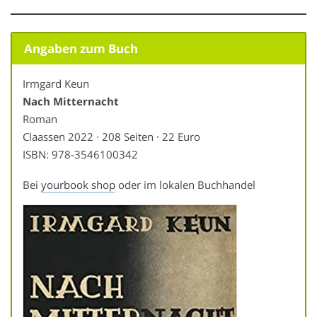
Angaben zum Buch
Irmgard Keun
Nach Mitternacht
Roman
Claassen 2022 · 208 Seiten · 22 Euro
ISBN: 978-3546100342
Bei
yourbook shop
oder im lokalen Buchhandel