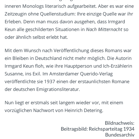
inneren Monologs literarisch aufgearbeitet. Aber es war eine
Zeitzeugin ohne Quellenstudium: Ihre einzige Quelle war ihr
Erleben. Denn man muss davon ausgehen, dass Irmgard
Keun alle geschilderten Situationen in
Nach Mitternacht
so
oder ähnlich selbst erlebt hat.
Mit dem Wunsch nach Veröffentlichung dieses Romans war
ein Bleiben in Deutschland nicht mehr möglich. Die Autorin
Irmgard Keun floh, wie ihre Hauptperson und Ich-Erzählerin
Susanne, ins Exil. Im Amsterdamer Querido-Verlag
veröffentlichte sie 1937 einen der erstaunlichsten Romane
der deutschen Emigrationsliteratur.
Nun liegt er erstmals seit langem wieder vor, mit einem
vorzüglichen Nachwort von Heinrich Detering.
Bildnachweis:
Beitragsbild: Reichsparteitag 1934
Bundesarchiv