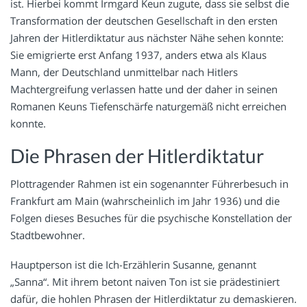
ist. Hierbei kommt Irmgard Keun zugute, dass sie selbst die
Transformation der deutschen Gesellschaft in den ersten
Jahren der Hitlerdiktatur aus nächster Nähe sehen konnte:
Sie emigrierte erst Anfang 1937, anders etwa als Klaus
Mann, der Deutschland unmittelbar nach Hitlers
Machtergreifung verlassen hatte und der daher in seinen
Romanen Keuns Tiefenschärfe naturgemäß nicht erreichen
konnte.
Die Phrasen der Hitlerdiktatur
Plottragender Rahmen ist ein sogenannter Führerbesuch in
Frankfurt am Main (wahrscheinlich im Jahr 1936) und die
Folgen dieses Besuches für die psychische Konstellation der
Stadtbewohner.
Hauptperson ist die Ich-Erzählerin Susanne, genannt
„Sanna“. Mit ihrem betont naiven Ton ist sie prädestiniert
dafür, die hohlen Phrasen der Hitlerdiktatur zu demaskieren.