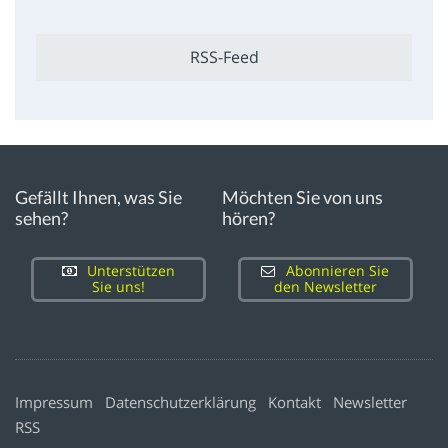
RSS-Feed
Gefällt Ihnen, was Sie
Möchten Sie von uns
sehen?
hören?
Unterstützen
Abonnieren Sie
Sie uns!
den Newsletter
Impressum
Datenschutzerklärung
Kontakt
Newsletter
RSS