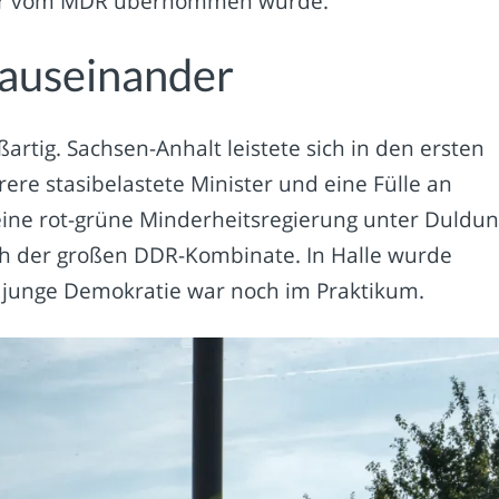
er vom MDR übernommen wurde.
 auseinander
ßartig. Sachsen-Anhalt leistete sich in den ersten
ere stasibelastete Minister und eine Fülle an
 eine rot-grüne Minderheitsregierung unter Duldu
h der großen DDR-Kombinate. In Halle wurde
e junge Demokratie war noch im Praktikum.