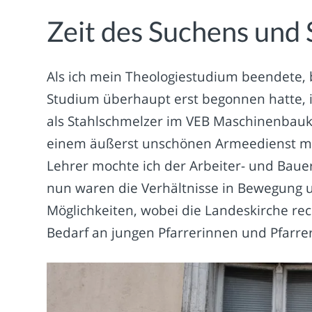
Zeit des Suchens und 
Als ich mein Theologiestudium beendete, 
Studium überhaupt erst begonnen hatte, in
als Stahlschmelzer im VEB Maschinenbauk
einem äußerst unschönen Armeedienst me
Lehrer mochte ich der Arbeiter- und Baue
nun waren die Verhältnisse in Bewegung u
Möglichkeiten, wobei die Landeskirche re
Bedarf an jungen Pfarrerinnen und Pfarre