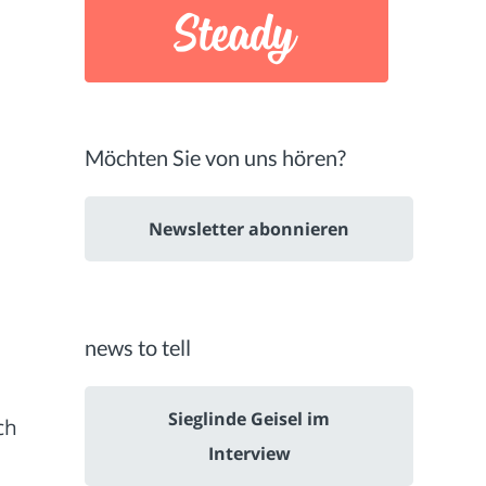
Möchten Sie von uns hören?
Newsletter abonnieren
news to tell
Sieglinde Geisel im
ch
Interview