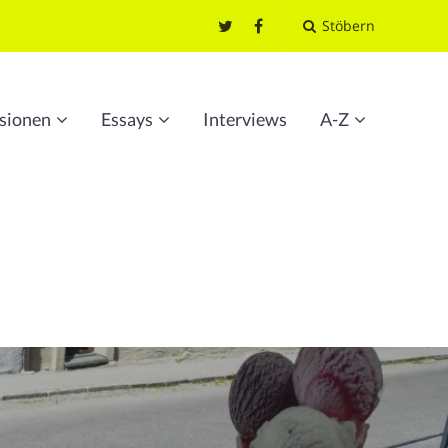
Stöbern
sionen
Essays
Interviews
A-Z