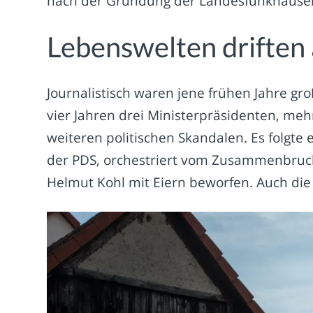
nach der Gründung der Landesfunkhäus
Lebenswelten driften
Journalistisch waren jene frühen Jahre gro
vier Jahren drei Ministerpräsidenten, mehr
weiteren politischen Skandalen. Es folgte
der PDS, orchestriert vom Zusammenbruc
Helmut Kohl mit Eiern beworfen. Auch di