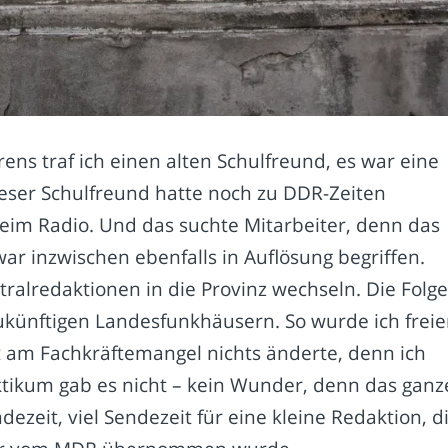
rens traf ich einen alten Schulfreund, es war eine
ieser Schulfreund hatte noch zu DDR-Zeiten
beim Radio. Und das suchte Mitarbeiter, denn das
r inzwischen ebenfalls in Auflösung begriffen.
ralredaktionen in die Provinz wechseln. Die Folg
ukünftigen Landesfunkhäusern. So wurde ich freie
t am Fachkräftemangel nichts änderte, denn ich
aktikum gab es nicht – kein Wunder, denn das ganz
ezeit, viel Sendezeit für eine kleine Redaktion, d