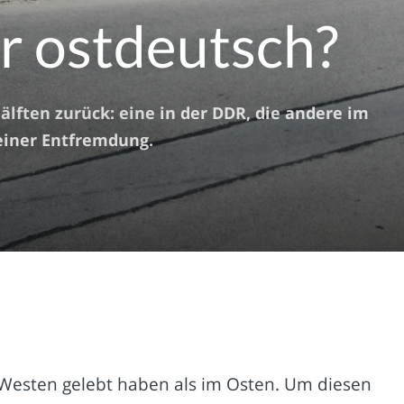
r ostdeutsch?
älften zurück: eine in der DDR, die andere im
einer Entfremdung.
m Westen gelebt haben als im Osten. Um diesen