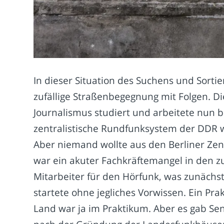
In dieser Situation des Suchens und Sortie
zufällige Straßenbegegnung mit Folgen. D
Journalismus studiert und arbeitete nun 
zentralistische Rundfunksystem der DDR wa
Aber niemand wollte aus den Berliner Zent
war ein akuter Fachkräftemangel in den z
Mitarbeiter für den Hörfunk, was zunächs
startete ohne jegliches Vorwissen. Ein Pr
Land war ja im Praktikum. Aber es gab Send