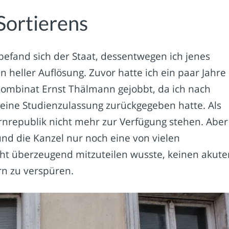
Sortierens
befand sich der Staat, dessentwegen ich jenes
 heller Auflösung. Zuvor hatte ich ein paar Jahre
ombinat Ernst Thälmann gejobbt, da ich nach
ine Studienzulassung zurückgegeben hatte. Als
rnrepublik nicht mehr zur Verfügung stehen. Aber
nd die Kanzel nur noch eine von vielen
cht überzeugend mitzuteilen wusste, keinen akute
rn zu verspüren.