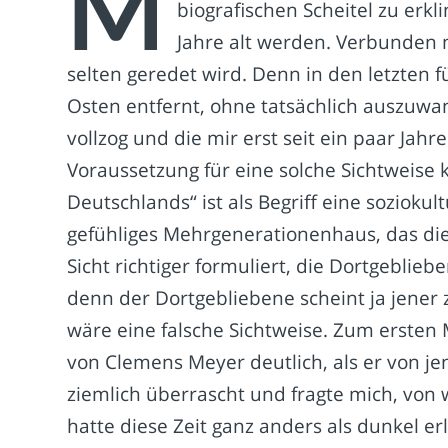
M
biografischen Scheitel zu erk
Jahre alt werden. Verbunden 
selten geredet wird. Denn in den letzten
Osten entfernt, ohne tatsächlich auszuwa
vollzog und die mir erst seit ein paar Jah
Voraussetzung für eine solche Sichtweise kl
Deutschlands“ ist als Begriff eine sozioku
gefühliges Mehrgenerationenhaus, das di
Sicht richtiger formuliert, die Dortgeblie
denn der Dortgebliebene scheint ja jener z
wäre eine falsche Sichtweise. Zum ersten
von Clemens Meyer deutlich, als er von je
ziemlich überrascht und fragte mich, von 
hatte diese Zeit ganz anders als dunkel erl