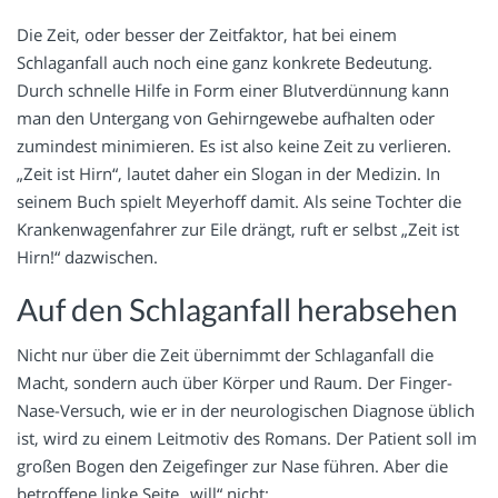
Die Zeit, oder besser der Zeitfaktor, hat bei einem
Schlaganfall auch noch eine ganz konkrete Bedeutung.
Durch schnelle Hilfe in Form einer Blutverdünnung kann
man den Untergang von Gehirngewebe aufhalten oder
zumindest minimieren. Es ist also keine Zeit zu verlieren.
„Zeit ist Hirn“, lautet daher ein Slogan in der Medizin. In
seinem Buch spielt Meyerhoff damit. Als seine Tochter die
Krankenwagenfahrer zur Eile drängt, ruft er selbst „Zeit ist
Hirn!“ dazwischen.
Auf den Schlaganfall herabsehen
Nicht nur über die Zeit übernimmt der Schlaganfall die
Macht, sondern auch über Körper und Raum. Der Finger-
Nase-Versuch, wie er in der neurologischen Diagnose üblich
ist, wird zu einem Leitmotiv des Romans. Der Patient soll im
großen Bogen den Zeigefinger zur Nase führen. Aber die
betroffene linke Seite „will“ nicht: