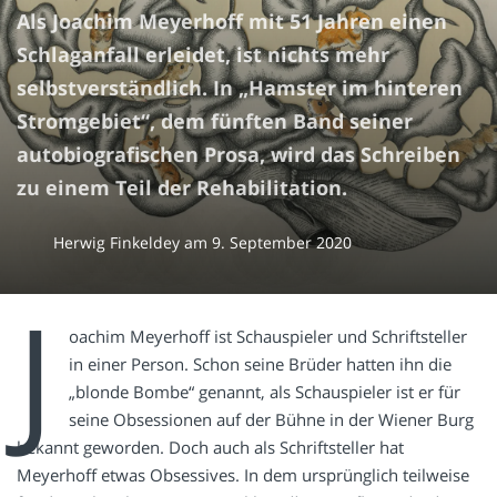
Als Joachim Meyerhoff mit 51 Jahren einen
Schlaganfall erleidet, ist nichts mehr
selbstverständlich. In „Hamster im hinteren
Stromgebiet“, dem fünften Band seiner
autobiografischen Prosa, wird das Schreiben
zu einem Teil der Rehabilitation.
Herwig Finkeldey
am
9. September 2020
J
oachim Meyerhoff ist Schauspieler und Schriftsteller
in einer Person. Schon seine Brüder hatten ihn die
„blonde Bombe“ genannt, als Schauspieler ist er für
seine Obsessionen auf der Bühne in der Wiener Burg
bekannt geworden. Doch auch als Schriftsteller hat
Meyerhoff etwas Obsessives. In dem ursprünglich teilweise