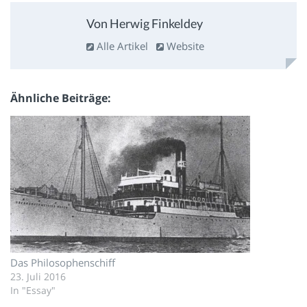
Von Herwig Finkeldey
Alle Artikel
Website
Ähnliche Beiträge
Das Philosophenschiff
23. Juli 2016
In "Essay"