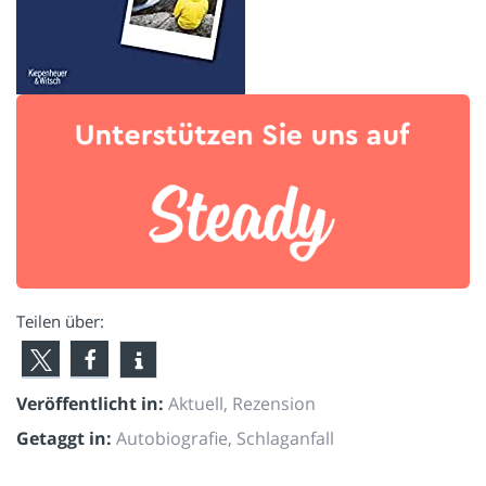
Teilen über:
Veröffentlicht in:
Aktuell
,
Rezension
Getaggt in:
Autobiografie
,
Schlaganfall