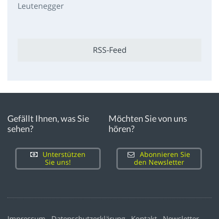
Leutenegger
RSS-Feed
Gefällt Ihnen, was Sie
Möchten Sie von uns
sehen?
hören?
Unterstützen
Abonnieren Sie
Sie uns!
den Newsletter
Impressum
Datenschutzerklärung
Kontakt
Newsletter