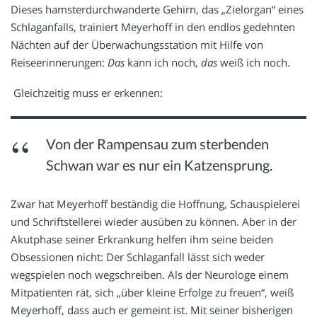
Dieses hamsterdurchwanderte Gehirn, das „Zielorgan“ eines
Schlaganfalls, trainiert Meyerhoff in den endlos gedehnten
Nächten auf der Überwachungsstation mit Hilfe von
Reiseerinnerungen:
Das
kann ich noch,
das
weiß ich noch.
Gleichzeitig muss er erkennen:
Von der Rampensau zum sterbenden
Schwan war es nur ein Katzensprung.
Zwar hat Meyerhoff beständig die Hoffnung, Schauspielerei
und Schriftstellerei wieder ausüben zu können. Aber in der
Akutphase seiner Erkrankung helfen ihm seine beiden
Obsessionen nicht: Der Schlaganfall lässt sich weder
wegspielen noch wegschreiben. Als der Neurologe einem
Mitpatienten rät, sich „über kleine Erfolge zu freuen“, weiß
Meyerhoff, dass auch er gemeint ist. Mit seiner bisherigen