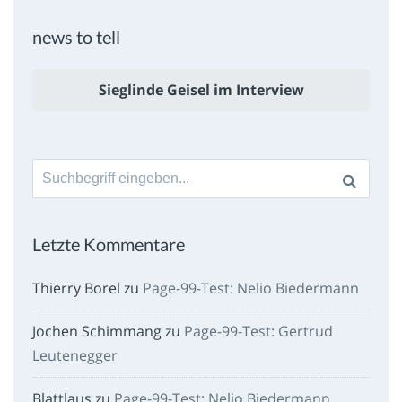
news to tell
Sieglinde Geisel im Interview
Suche
nach:
Letzte Kommentare
Thierry Borel
zu
Page-99-Test: Nelio Biedermann
Jochen Schimmang
zu
Page-99-Test: Gertrud
Leutenegger
Blattlaus
zu
Page-99-Test: Nelio Biedermann