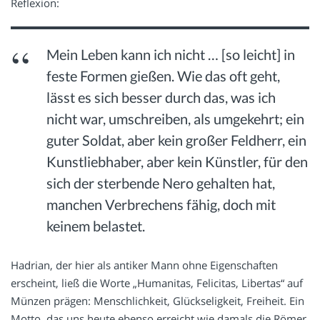
Reflexion:
Mein Leben kann ich nicht … [so leicht] in
feste Formen gießen. Wie das oft geht,
lässt es sich besser durch das, was ich
nicht war, umschreiben, als umgekehrt; ein
guter Soldat, aber kein großer Feldherr, ein
Kunstliebhaber, aber kein Künstler, für den
sich der sterbende Nero gehalten hat,
manchen Verbrechens fähig, doch mit
keinem belastet.
Hadrian, der hier als antiker Mann ohne Eigenschaften
erscheint, ließ die Worte „Humanitas, Felicitas, Libertas“ auf
Münzen prägen: Menschlichkeit, Glückseligkeit, Freiheit. Ein
Motto, das uns heute ebenso erreicht wie damals die Römer.