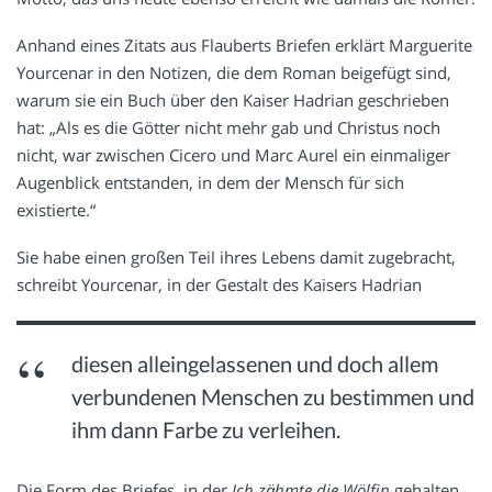
Anhand eines Zitats aus Flauberts Briefen erklärt Marguerite
Yourcenar in den Notizen, die dem Roman beigefügt sind,
warum sie ein Buch über den Kaiser Hadrian geschrieben
hat: „Als es die Götter nicht mehr gab und Christus noch
nicht, war zwischen Cicero und Marc Aurel ein einmaliger
Augenblick entstanden, in dem der Mensch für sich
existierte.“
Sie habe einen großen Teil ihres Lebens damit zugebracht,
schreibt Yourcenar, in der Gestalt des Kaisers Hadrian
diesen alleingelassenen und doch allem
verbundenen Menschen zu bestimmen und
ihm dann Farbe zu verleihen.
Die Form des Briefes, in der
Ich zähmte die Wölfin
gehalten