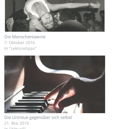
Die Menschenlawine
7. Oktober 2016
In "Lektüretipps"
Die Untreue gegenüber sich selbst
21. Mai 2019
In "Aktuell"