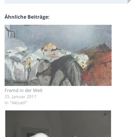
Ähnliche Beiträge
Fremd in der Welt
25. Januar 2017
In "Aktuell"