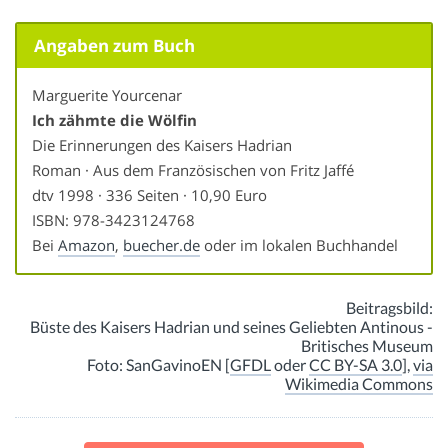
Angaben zum Buch
Marguerite Yourcenar
Ich zähmte die Wölfin
Die Erinnerungen des Kaisers Hadrian
Roman · Aus dem Französischen von Fritz Jaffé
dtv 1998 · 336 Seiten · 10,90 Euro
ISBN: 978-3423124768
Bei
Amazon
,
buecher.de
oder im lokalen Buchhandel
Beitragsbild:
Büste des Kaisers Hadrian und seines Geliebten Antinous -
Britisches Museum
Foto: SanGavinoEN [
GFDL
oder
CC BY-SA 3.0
],
via
Wikimedia Commons