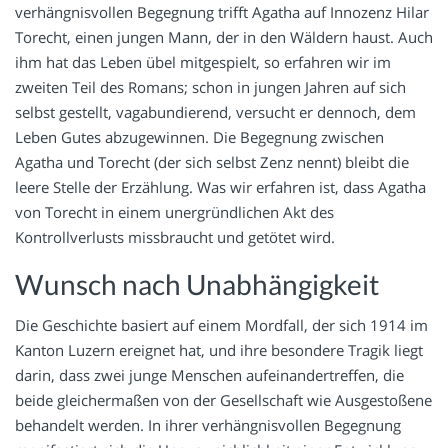
verhängnisvollen Begegnung trifft Agatha auf Innozenz Hilar
Torecht, einen jungen Mann, der in den Wäldern haust. Auch
ihm hat das Leben übel mitgespielt, so erfahren wir im
zweiten Teil des Romans; schon in jungen Jahren auf sich
selbst gestellt, vagabundierend, versucht er dennoch, dem
Leben Gutes abzugewinnen. Die Begegnung zwischen
Agatha und Torecht (der sich selbst Zenz nennt) bleibt die
leere Stelle der Erzählung. Was wir erfahren ist, dass Agatha
von Torecht in einem unergründlichen Akt des
Kontrollverlusts missbraucht und getötet wird.
Wunsch nach Unabhängigkeit
Die Geschichte basiert auf einem Mordfall, der sich 1914 im
Kanton Luzern ereignet hat, und ihre besondere Tragik liegt
darin, dass zwei junge Menschen aufeinandertreffen, die
beide gleichermaßen von der Gesellschaft wie Ausgestoßene
behandelt werden. In ihrer verhängnisvollen Begegnung