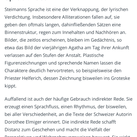
Steimanns Sprache ist eine der Verknappung, der lyrischen
Verdichtung. Insbesondere Alliterationen fallen auf, sie
geben den oftmals langen, dahinfließenden Sätzen eine
Binnenstruktur, regen zum Innehalten und Nachhören an.
Bilder, die zeitlos erscheinen, bleiben im Gedächtnis, so
etwa das Bild der vierjährigen Agatha am Tag ihrer Ankunft
verlassen auf den Stufen der Anstalt. Plastische
Figurenzeichnungen und sprechende Namen lassen die
Charaktere deutlich hervortreten, so beispielsweise den
Priester Helferich, dessen Zeichnung bisweilen ins Groteske
kippt.
Auffallend ist auch der häufige Gebrauch indirekter Rede. Sie
erzeugt einen Sprachfluss, einen Rhythmus, der bisweilen,
bei aller Verschiedenheit, an die Texte der Schweizer Autorin
Dorothee Elmiger erinnert. Die indirekte Rede schafft
Distanz zum Geschehen und macht die Vielfalt der