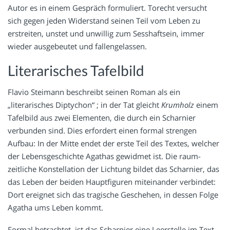
Autor es in einem Gespräch formuliert. Torecht versucht
sich gegen jeden Widerstand seinen Teil vom Leben zu
erstreiten, unstet und unwillig zum Sesshaftsein, immer
wieder ausgebeutet und fallengelassen.
Literarisches Tafelbild
Flavio Steimann beschreibt seinen Roman als ein
„literarisches Diptychon“ ; in der Tat gleicht
Krumholz
einem
Tafelbild aus zwei Elementen, die durch ein Scharnier
verbunden sind. Dies erfordert einen formal strengen
Aufbau: In der Mitte endet der erste Teil des Textes, welcher
der Lebensgeschichte Agathas gewidmet ist. Die raum-
zeitliche Konstellation der Lichtung bildet das Scharnier, das
das Leben der beiden Hauptfiguren miteinander verbindet:
Dort ereignet sich das tragische Geschehen, in dessen Folge
Agatha ums Leben kommt.
Formal betrachtet, ist das Scharnier eine Leerstelle im Text,