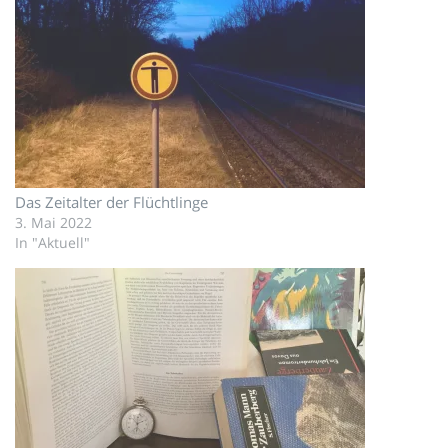
Das Zeitalter der Flüchtlinge
3. Mai 2022
In "Aktuell"