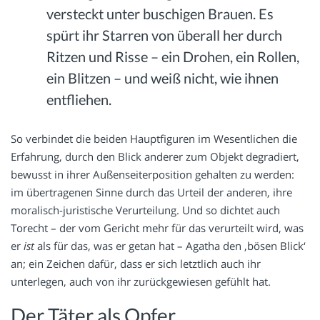
versteckt unter buschigen Brauen. Es
spürt ihr Starren von überall her durch
Ritzen und Risse – ein Drohen, ein Rollen,
ein Blitzen – und weiß nicht, wie ihnen
entfliehen.
So verbindet die beiden Hauptfiguren im Wesentlichen die
Erfahrung, durch den Blick anderer zum Objekt degradiert,
bewusst in ihrer Außenseiterposition gehalten zu werden:
im übertragenen Sinne durch das Urteil der anderen, ihre
moralisch-juristische Verurteilung. Und so dichtet auch
Torecht – der vom Gericht mehr für das verurteilt wird, was
er
ist
als für das, was er getan hat – Agatha den ‚bösen Blick‘
an; ein Zeichen dafür, dass er sich letztlich auch ihr
unterlegen, auch von ihr zurückgewiesen gefühlt hat.
Der Täter als Opfer