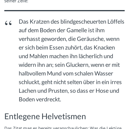
seiner Zelle:
Das Kratzen des blindgescheuerten Löffels
auf dem Boden der Gamelle ist ihm
verhasst geworden, die Geräusche, wenn
er sich beim Essen zuhört, das Knacken
und Mahlen machen ihn lächerlich und
widern ihn an; sein Gluckern, wenn er mit
halbvollem Mund vom schalen Wasser
schluckt, geht nicht selten über in ein irres
Lachen und Prusten, so dass er Hose und
Boden verdreckt.
Entlegene Helvetismen
Das Zitat mag es bereits veranschaulichen: Was die Lektüre