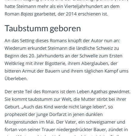
hatte Steimann mehr als ein Vierteljahrhundert an dem
Roman
Bajass
gearbeitet, der 2014 erschienen ist.
Taubstumm geboren
An das Setting dieses Romans knüpft der Autor nun an:
Wiederum erkundet Steimann die ländliche Schweiz zu
Beginn des 20. Jahrhunderts an der Schwelle zum Ersten
Weltkrieg mit ihrer Bigotterie, ihrem Aberglauben, der
bitteren Armut der Bauern und ihrem täglichen Kampf ums
Überleben.
Der erste Teil des Romans ist dem Leben Agathas gewidmet.
Sie kommt taubstumm zur Welt, die Mutter stirbt bei ihrer
Geburt. „Auch das Kind werde nicht lange leben“, so
prophezeit der junge Dorfarzt in jenen dunklen
Morgenstunden im Mai. Der Vater, ein schweigsamer und
fortan von seiner Trauer niedergedrückter Bauer, zündet in