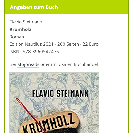
Angaben zum Buch
Flavio Steimann
Krumholz
Roman
Edition Nautilus 2021 · 200 Seiten · 22 Euro
ISBN: ‎ 978-3960542476
Bei
Mojoreads
oder im lokalen Buchhandel