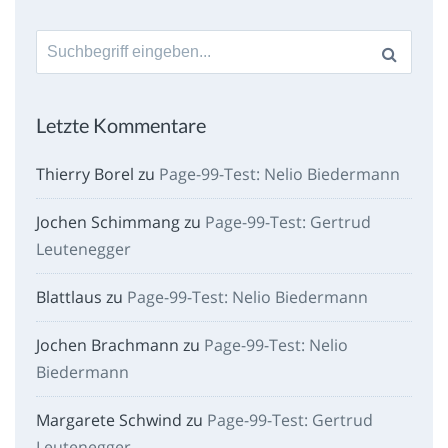
Suche
nach:
Letzte Kommentare
Thierry Borel
zu
Page-99-Test: Nelio Biedermann
Jochen Schimmang
zu
Page-99-Test: Gertrud
Leutenegger
Blattlaus
zu
Page-99-Test: Nelio Biedermann
Jochen Brachmann
zu
Page-99-Test: Nelio
Biedermann
Margarete Schwind
zu
Page-99-Test: Gertrud
Leutenegger