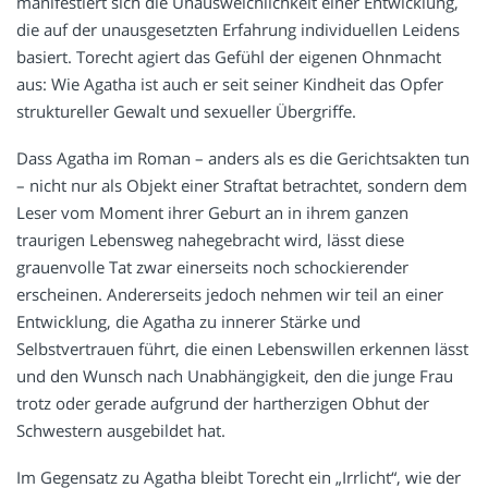
manifestiert sich die Unausweichlichkeit einer Entwicklung,
die auf der unausgesetzten Erfahrung individuellen Leidens
basiert. Torecht agiert das Gefühl der eigenen Ohnmacht
aus: Wie Agatha ist auch er seit seiner Kindheit das Opfer
struktureller Gewalt und sexueller Übergriffe.
Dass Agatha im Roman – anders als es die Gerichtsakten tun
– nicht nur als Objekt einer Straftat betrachtet, sondern dem
Leser vom Moment ihrer Geburt an in ihrem ganzen
traurigen Lebensweg nahegebracht wird, lässt diese
grauenvolle Tat zwar einerseits noch schockierender
erscheinen. Andererseits jedoch nehmen wir teil an einer
Entwicklung, die Agatha zu innerer Stärke und
Selbstvertrauen führt, die einen Lebenswillen erkennen lässt
und den Wunsch nach Unabhängigkeit, den die junge Frau
trotz oder gerade aufgrund der hartherzigen Obhut der
Schwestern ausgebildet hat.
Im Gegensatz zu Agatha bleibt Torecht ein „Irrlicht“, wie der