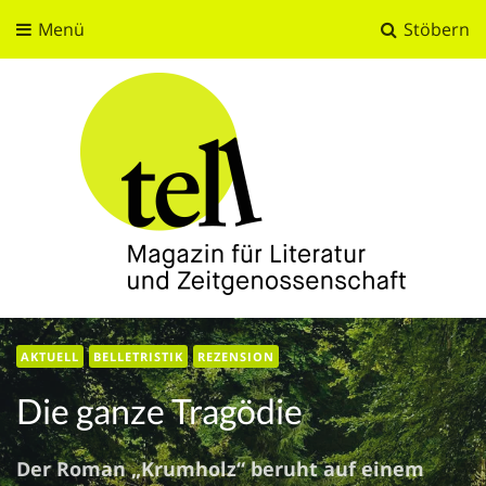
Menü
Stöbern
tell
Magazin für Literatur und Zeitgenossenschaft
AKTUELL
BELLETRISTIK
REZENSION
Die ganze Tragödie
Der Roman „Krumholz“ beruht auf einem