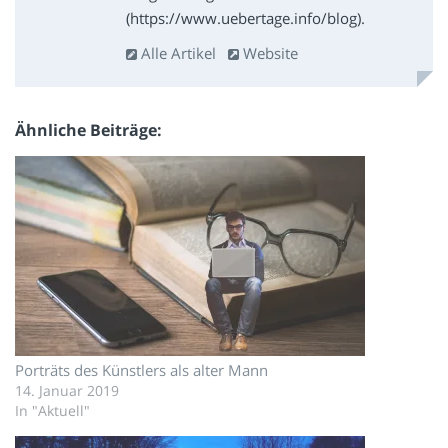
(https://www.uebertage.info/blog).
Alle Artikel
Website
Ähnliche Beiträge
Porträts des Künstlers als alter Mann
14. Januar 2019
In "Aktuell"