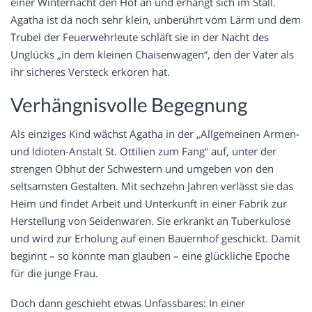
einer Winternacht den Hof an und erhängt sich im Stall.
Agatha ist da noch sehr klein, unberührt vom Lärm und dem
Trubel der Feuerwehrleute schläft sie in der Nacht des
Unglücks „in dem kleinen Chaisenwagen“, den der Vater als
ihr sicheres Versteck erkoren hat.
Verhängnisvolle Begegnung
Als einziges Kind wächst Agatha in der „Allgemeinen Armen-
und Idioten-Anstalt St. Ottilien zum Fang“ auf, unter der
strengen Obhut der Schwestern und umgeben von den
seltsamsten Gestalten. Mit sechzehn Jahren verlässt sie das
Heim und findet Arbeit und Unterkunft in einer Fabrik zur
Herstellung von Seidenwaren. Sie erkrankt an Tuberkulose
und wird zur Erholung auf einen Bauernhof geschickt. Damit
beginnt – so könnte man glauben – eine glückliche Epoche
für die junge Frau.
Doch dann geschieht etwas Unfassbares: In einer