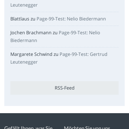
Leutenegger
Blattlaus
zu
Page-99-Test: Nelio Biedermann
Jochen Brachmann
zu
Page-99-Test: Nelio
Biedermann
Margarete Schwind
zu
Page-99-Test: Gertrud
Leutenegger
RSS-Feed
Gefällt Ihnen, was Sie
Möchten Sie von uns