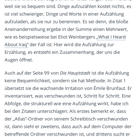
weil sie so bequem sind. Dinge aufzuzählen kostet nichts, es
ist viel schwieriger, Dinge und Worte in einer Aufzählung
aufzuladen, als sie nur zu benennen. Es sei denn, die bloße
Aneinanderreihung ergebe in der Summe einen Mehrwert,
wie es beispielsweise bei Eliot Weinbergers
„What I Heard
About Iraq“
der Fall ist: Hier wird die Aufzählung zur
Erzählung, es entsteht ein Zusammenhang, der uns die
Augen öffnet.
Auch auf der Seite 99 von
Die Hauptstadt
ist die Aufzählung
keine Bequemlichkeit, sondern sie hat Methode. In Zitat 1
übersetzt sie die wachsende Irritation von Émile Brunfaut. Er
inventarisiert, was verschwunden ist, Schritt für Schritt. Eine
Abfolge, die strukturell wie eine Aufzählung wirkt, habe ich
bei den Zitaten unterschlagen: Als erstes bemerkt er, dass
der „Atlas“-Ordner von seinem Schreibtisch verschwunden
ist, dann sieht er zweitens, dass auch auf dem Computer der
betreffende Ordner verschwunden ist, und drittens sucht er