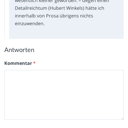
wesentlich kleiner geworden. – Gegen einen
Detailreichtum (Hubert Winkels) hätte ich
innerhalb von Prosa übrigens nichts
einzuwenden.
Antworten
Kommentar
*