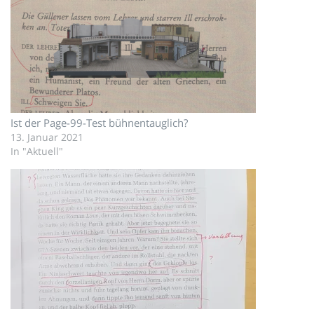
Ist der Page-99-Test bühnentauglich?
13. Januar 2021
In "Aktuell"