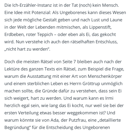
Die Ich-Erzähler-Instanz ist in der Tat (noch) kein Mensch.
Eine Idee mit Potenzial: Als Ungeborenes kann dieses Wesen
sich jede mögliche Gestalt geben und nach Lust und Laune
in der Welt der Lebenden mitmischen, als Lippenstift,
Erdbeben, roter Teppich – oder eben als Ei, das gekocht
wird. Nun verstehe ich auch den rätselhaften Entschluss,
„nicht hart zu werden“.
Doch die meisten Rätsel von Seite 7 bleiben auch nach der
Lektüre des ganzen Texts ein Rätsel, zum Beispiel die Frage,
warum die Ausstattung mit einer Art von Menschenkörper
und einem sterblichen Leben es Herrn Gröttrup unmöglich
machen sollte, die Gründe dafür zu verstehen, dass sein Ei
sich weigert, hart zu werden. Und warum kann es Irmi
herzlich egal sein, wie lang das Ei kocht, nur weil sie bei der
ersten Verteilung etwas besser weggekommen ist? Und
warum könnte sie von Ada, der Putzfrau, eine „detaillierte
Begründung“ für die Entscheidung des Ungeborenen