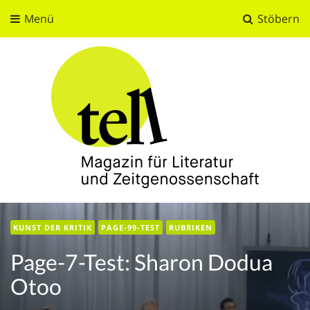
Menü
Stöbern
tell
Magazin für Literatur und Zeitgenossenschaft
KUNST DER KRITIK
PAGE-99-TEST
RUBRIKEN
Page-7-Test: Sharon Dodua
Otoo