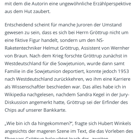
mit dem die Autorin eine ungewöhnliche Erzählperspektive
aus dem Hut zaubert.
Entscheidend scheint für manche Juroren der Umstand
gewesen zu sein, dass es sich bei Herrn Gröttrup nicht um
eine fiktive Figur handelt, sondern um den NS-
Raketentechniker Helmut Gröttrup, Assistent von Wernher
von Braun. Nach dem Krieg forschte Gröttrup zunächst in
Westdeutschland für die Sowjetunion, wurde dann samt
Familie in die Sowjetunion deportiert, konnte jedoch 1953
nach Westdeutschland zurückkehren, wo ihm eine Karriere
als Wissenschaftler beschieden war. Das alles habe ich in
Wikipedia nachgelesen, nachdem Sandra Kegel in der Jury-
Diskussion angemerkt hatte, Gröttrup sei der Erfinder des
Chips auf unserer Bankkarte.
„Wie bin ich da hingekommen?“, fragte sich Hubert Winkels
angesichts der mageren Szene im Text, die das Vorleben des
Ehepaars Gröttrup beleuchtet (nach der „zweiten