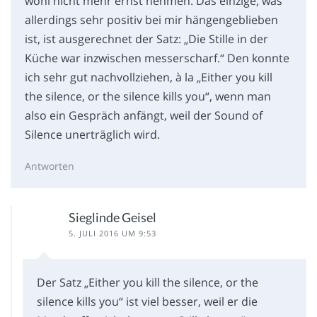
wohl nicht mehr ernst nehmen. Das einzige, was
allerdings sehr positiv bei mir hängengeblieben
ist, ist ausgerechnet der Satz: „Die Stille in der
Küche war inzwischen messerscharf.“ Den konnte
ich sehr gut nachvollziehen, à la „Either you kill
the silence, or the silence kills you“, wenn man
also ein Gespräch anfängt, weil der Sound of
Silence unerträglich wird.
Antworten
Sieglinde Geisel
5. JULI 2016 UM 9:53
Der Satz „Either you kill the silence, or the
silence kills you“ ist viel besser, weil er die