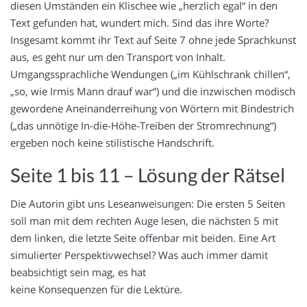
diesen Umständen ein Klischee wie „herzlich egal“ in den
Text gefunden hat, wundert mich. Sind das ihre Worte?
Insgesamt kommt ihr Text auf Seite 7 ohne jede Sprachkunst
aus, es geht nur um den Transport von Inhalt.
Umgangssprachliche Wendungen („im Kühlschrank chillen“,
„so, wie Irmis Mann drauf war“) und die inzwischen modisch
gewordene Aneinanderreihung von Wörtern mit Bindestrich
(„das unnötige In-die-Höhe-Treiben der Stromrechnung“)
ergeben noch keine stilistische Handschrift.
Seite 1 bis 11 – Lösung der Rätsel
Die Autorin gibt uns Leseanweisungen: Die ersten 5 Seiten
soll man mit dem rechten Auge lesen, die nächsten 5 mit
dem linken, die letzte Seite offenbar mit beiden. Eine Art
simulierter Perspektivwechsel? Was auch immer damit
beabsichtigt sein mag, es hat
keine Konsequenzen für die Lektüre.