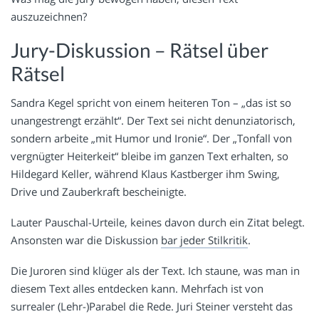
auszuzeichnen?
Jury-Diskussion – Rätsel über
Rätsel
Sandra Kegel spricht von einem heiteren Ton – „das ist so
unangestrengt erzählt“. Der Text sei nicht denunziatorisch,
sondern arbeite „mit Humor und Ironie“. Der „Tonfall von
vergnügter Heiterkeit“ bleibe im ganzen Text erhalten, so
Hildegard Keller, während Klaus Kastberger ihm Swing,
Drive und Zauberkraft bescheinigte.
Lauter Pauschal-Urteile, keines davon durch ein Zitat belegt.
Ansonsten war die Diskussion
bar jeder Stilkritik
.
Die Juroren sind klüger als der Text. Ich staune, was man in
diesem Text alles entdecken kann. Mehrfach ist von
surrealer (Lehr-)Parabel die Rede. Juri Steiner versteht das