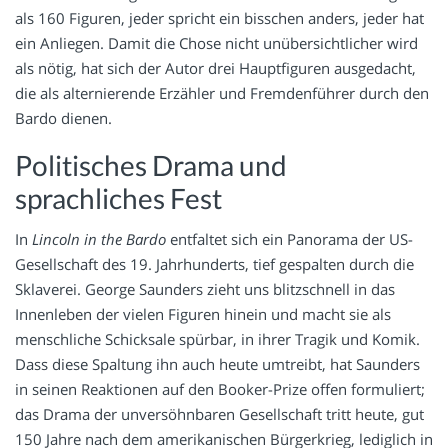
als 160 Figuren, jeder spricht ein bisschen anders, jeder hat
ein Anliegen. Damit die Chose nicht unübersichtlicher wird
als nötig, hat sich der Autor drei Hauptfiguren ausgedacht,
die als alternierende Erzähler und Fremdenführer durch den
Bardo dienen.
Politisches Drama und
sprachliches Fest
In
Lincoln in the Bardo
entfaltet sich ein Panorama der US-
Gesellschaft des 19. Jahrhunderts, tief gespalten durch die
Sklaverei. George Saunders zieht uns blitzschnell in das
Innenleben der vielen Figuren hinein und macht sie als
menschliche Schicksale spürbar, in ihrer Tragik und Komik.
Dass diese Spaltung ihn auch heute umtreibt, hat Saunders
in seinen Reaktionen auf den Booker-Prize offen formuliert;
das Drama der unversöhnbaren Gesellschaft tritt heute, gut
150 Jahre nach dem amerikanischen Bürgerkrieg, lediglich in