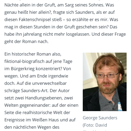
Nächte allein in der Gruft, am Sarg seines Sohnes. Was
genau heißt hier allein?, fragte sich Saunders, als er auf
diesen Faktenschnipsel stieß – so erzählte er es mir. Was
mag in diesen Stunden in der Gruft geschehen sein? Das
habe ihn jahrelang nicht mehr losgelassen. Und dieser Frage
geht der Roman nach.
Ein historischer Roman also,
fiktional-biografisch auf jene Tage
im Bürgerkrieg konzentriert? Von
wegen. Und am Ende irgendwie
doch. Auf die unverwechselbar
schräge Saunders-Art. Der Autor
setzt zwei Handlungsebenen, zwei
Welten gegeneinander: auf der einen
Seite die realhistorische Welt der
George Saunders
Ereignisse im Weißen Haus und auf
(Foto: David
den nächtlichen Wegen des