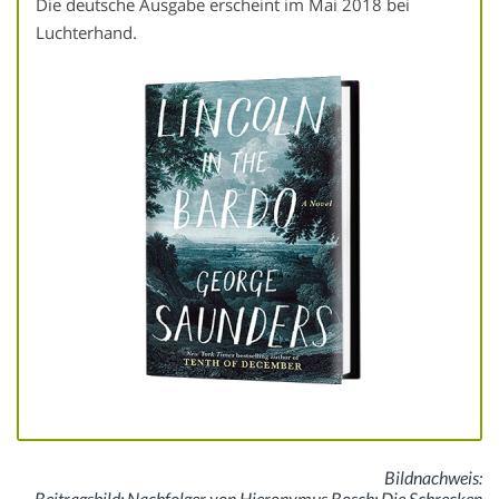
Die deutsche Ausgabe erscheint im Mai 2018 bei
Luchterhand.
Bildnachweis:
Beitragsbild: Nachfolger von Hieronymus Bosch: Die Schrecken