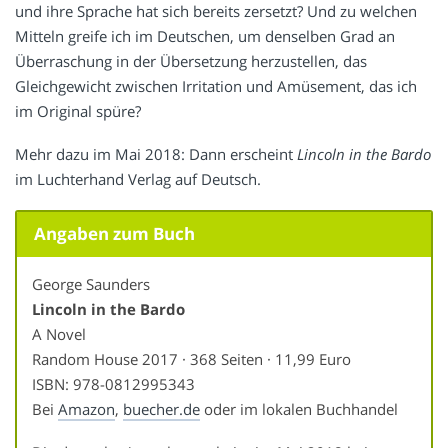
und ihre Sprache hat sich bereits zersetzt? Und zu welchen
Mitteln greife ich im Deutschen, um denselben Grad an
Überraschung in der Übersetzung herzustellen, das
Gleichgewicht zwischen Irritation und Amüsement, das ich
im Original spüre?
Mehr dazu im Mai 2018: Dann erscheint
Lincoln in the Bardo
im Luchterhand Verlag auf Deutsch.
Angaben zum Buch
George Saunders
Lincoln in the Bardo
A Novel
Random House 2017 · 368 Seiten · 11,99 Euro
ISBN: 978-0812995343
Bei
Amazon
,
buecher.de
oder im lokalen Buchhandel