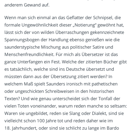
anderem Gewand auf.
Wenn man sich einmal an das Geflatter der Schnipsel, die
formale Ungewöhnlichkeit dieser „Notierung“ gewöhnt hat,
lässt sich der von wilden Überraschungen gekennzeichnete
Spannungsbogen der Handlung ebenso genießen wie die
saunderstypische Mischung aus politischer Satire und
Menschenfreundlichkeit. Für mich als Übersetzer ist das
ganze Unterfangen ein Fest. Welche der zitierten Bücher gibt
es tatsächlich, welche sind ins Deutsche übersetzt und
müssten dann aus der Übersetzung zitiert werden? In
welchem Maß spielt Saunders ironisch mit pathetischen
oder ungeschickten Schreibweisen in den historischen
Texten? Und wie genau unterscheidet sich der Tonfall der
vielen Toten voneinander, warum reden manche so seltsam:
Waren sie ungebildet, reden sie Slang oder Dialekt, sind sie
vielleicht schon 100 Jahre tot und reden daher wie im
18. Jahrhundert, oder sind sie schlicht zu lange im Bardo