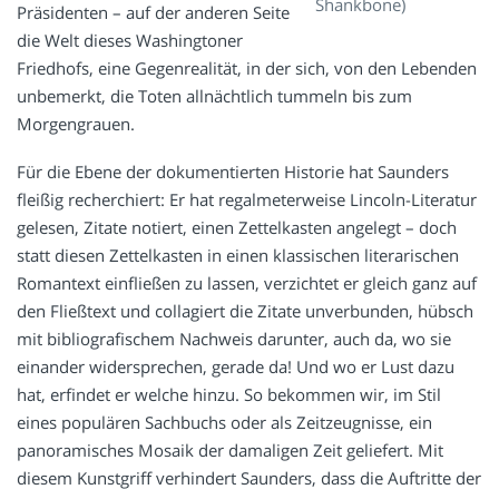
Shankbone)
Präsidenten – auf der anderen Seite
die Welt dieses Washingtoner
Friedhofs, eine Gegenrealität, in der sich, von den Lebenden
unbemerkt, die Toten allnächtlich tummeln bis zum
Morgengrauen.
Für die Ebene der dokumentierten Historie hat Saunders
fleißig recherchiert: Er hat regalmeterweise Lincoln-Literatur
gelesen, Zitate notiert, einen Zettelkasten angelegt – doch
statt diesen Zettelkasten in einen klassischen literarischen
Romantext einfließen zu lassen, verzichtet er gleich ganz auf
den Fließtext und collagiert die Zitate unverbunden, hübsch
mit bibliografischem Nachweis darunter, auch da, wo sie
einander widersprechen, gerade da! Und wo er Lust dazu
hat, erfindet er welche hinzu. So bekommen wir, im Stil
eines populären Sachbuchs oder als Zeitzeugnisse, ein
panoramisches Mosaik der damaligen Zeit geliefert. Mit
diesem Kunstgriff verhindert Saunders, dass die Auftritte der