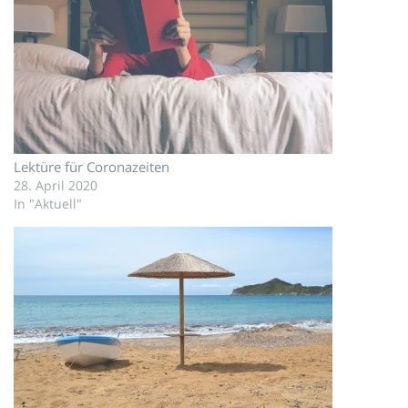
Lektüre für Coronazeiten
28. April 2020
In "Aktuell"