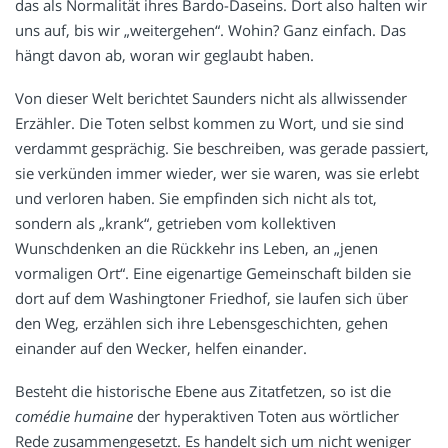
das als Normalität ihres Bardo-Daseins. Dort also halten wir
uns auf, bis wir „weitergehen“. Wohin? Ganz einfach. Das
hängt davon ab, woran wir geglaubt haben.
Von dieser Welt berichtet Saunders nicht als allwissender
Erzähler. Die Toten selbst kommen zu Wort, und sie sind
verdammt gesprächig. Sie beschreiben, was gerade passiert,
sie verkünden immer wieder, wer sie waren, was sie erlebt
und verloren haben. Sie empfinden sich nicht als tot,
sondern als „krank“, getrieben vom kollektiven
Wunschdenken an die Rückkehr ins Leben, an „jenen
vormaligen Ort“. Eine eigenartige Gemeinschaft bilden sie
dort auf dem Washingtoner Friedhof, sie laufen sich über
den Weg, erzählen sich ihre Lebensgeschichten, gehen
einander auf den Wecker, helfen einander.
Besteht die historische Ebene aus Zitatfetzen, so ist die
comédie humaine
der hyperaktiven Toten aus wörtlicher
Rede zusammengesetzt. Es handelt sich um nicht weniger