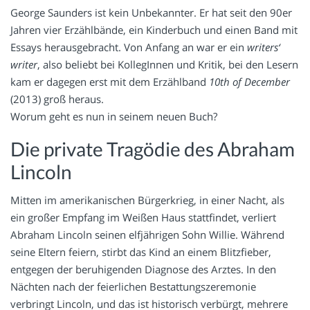
George Saunders ist kein Unbekannter. Er hat seit den 90er
Jahren vier Erzählbände, ein Kinderbuch und einen Band mit
Essays herausgebracht. Von Anfang an war er ein
writers‘
writer
, also beliebt bei KollegInnen und Kritik, bei den Lesern
kam er dagegen erst mit dem Erzählband
10th of December
(2013) groß heraus.
Worum geht es nun in seinem neuen Buch?
Die private Tragödie des Abraham
Lincoln
Mitten im amerikanischen Bürgerkrieg, in einer Nacht, als
ein großer Empfang im Weißen Haus stattfindet, verliert
Abraham Lincoln seinen elfjährigen Sohn Willie. Während
seine Eltern feiern, stirbt das Kind an einem Blitzfieber,
entgegen der beruhigenden Diagnose des Arztes. In den
Nächten nach der feierlichen Bestattungszeremonie
verbringt Lincoln, und das ist historisch verbürgt, mehrere