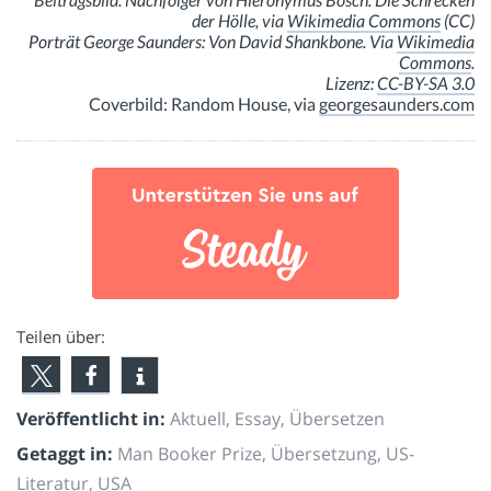
der Hölle, via
Wikimedia Commons
(CC)
Porträt George Saunders: Von David Shankbone. Via
Wikimedia
Commons
.
Lizenz:
CC-BY-SA 3.0
Coverbild: Random House, via
georgesaunders.com
Teilen über:
Veröffentlicht in:
Aktuell
,
Essay
,
Übersetzen
Getaggt in:
Man Booker Prize
,
Übersetzung
,
US-
Literatur
,
USA