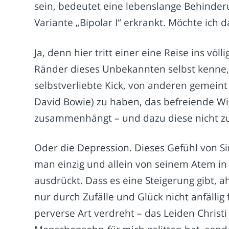
sein, bedeutet eine lebenslange Behinder
Variante „Bipolar I“ erkrankt. Möchte ich d
Ja, denn hier tritt einer eine Reise ins völ
Ränder dieses Unbekannten selbst kenne, 
selbstverliebte Kick, von anderen gemein
David Bowie) zu haben, das befreiende Wis
zusammenhängt – und dazu diese nicht z
Oder die Depression. Dieses Gefühl von Sin
man einzig und allein von seinem Atem in
ausdrückt. Dass es eine Steigerung gibt, a
nur durch Zufälle und Glück nicht anfällig 
perverse Art verdreht – das Leiden Christi