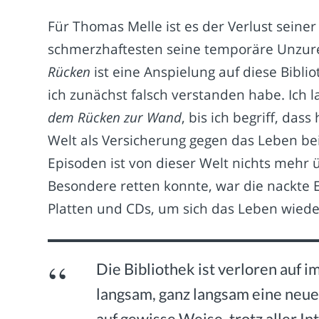
Für Thomas Melle ist es der Verlust seine
schmerzhaftesten seine temporäre Unzurec
Rücken
ist eine Anspielung auf diese Biblio
ich zunächst falsch verstanden habe. Ich l
dem Rücken zur Wand
, bis ich begriff, d
Welt als Versicherung gegen das Leben be
Episoden ist von dieser Welt nichts mehr 
Besondere retten konnte, war die nackte E
Platten und CDs, um sich das Leben wiede
Die Bibliothek ist verloren auf 
langsam, ganz langsam eine neue 
auf gewisse Weise, trotz aller In