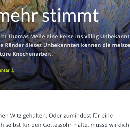
mehr stimmt
ritt Thomas Melle eine Reise ins völlig Unbekann
 Die Ränder dieses Unbekannten kennen die meist
ktüre Knochenarbeit.
↓
entar
einen Witz gehalten. Oder zumindest für eine
h selbst für den Gottessohn halte, müsse wirklich