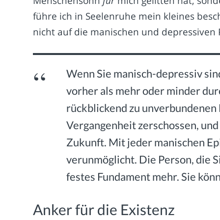
Menschensohn
für
mich gelitten hat, son
führe ich in Seelenruhe mein kleines besc
nicht auf die manischen und depressiven
Wenn Sie manisch-depressiv sind
vorher als mehr oder minder durc
rückblickend zu unverbundenen 
Vergangenheit zerschossen, und 
Zukunft. Mit jeder manischen Epi
verunmöglicht. Die Person, die Si
festes Fundament mehr. Sie könne
Anker für die Existenz