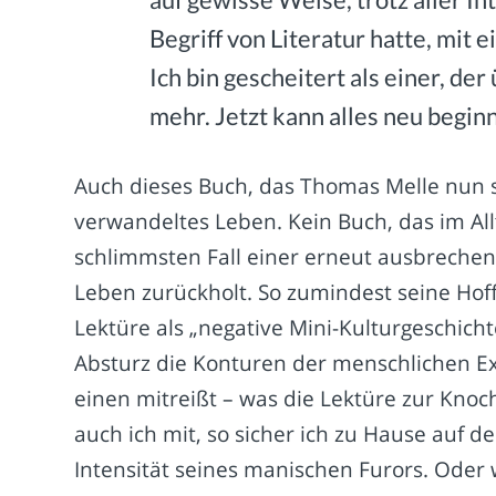
Begriff von Literatur hatte, mit
Ich bin gescheitert als einer, de
mehr. Jetzt kann alles neu begin
Auch dieses Buch, das Thomas Melle nun se
verwandeltes Leben. Kein Buch, das im Allta
schlimmsten Fall einer erneut ausbrechen
Leben zurückholt. So zumindest seine Hoff
Lektüre als „negative Mini-Kulturgeschich
Absturz die Konturen der menschlichen Exi
einen mitreißt – was die Lektüre zur Knoc
auch ich mit, so sicher ich zu Hause auf dem
Intensität seines manischen Furors. Oder wi