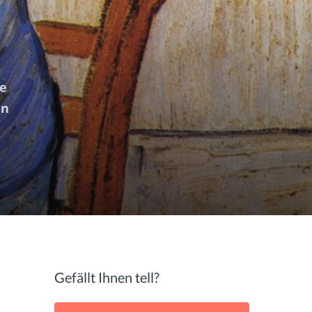
te
en
Gefällt Ihnen tell?