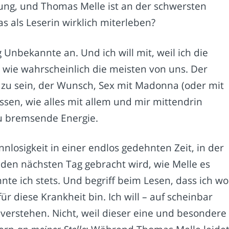
ung, und Thomas Melle ist an der schwersten
as als Leserin wirklich miterleben?
lig Unbekannte an. Und ich will mit, weil ich die
wie wahrscheinlich die meisten von uns. Der
t zu sein, der Wunsch, Sex mit Madonna (oder mit
sen, wie alles mit allem und mir mittendrin
u bremsende Energie.
nlosigkeit in einer endlos gedehnten Zeit, in der
 den nächsten Tag gebracht wird, wie Melle es
hnte ich stets. Und begriff beim Lesen, dass ich wo
für diese Krankheit bin. Ich will – auf scheinbar
 verstehen. Nicht, weil dieser eine und besondere