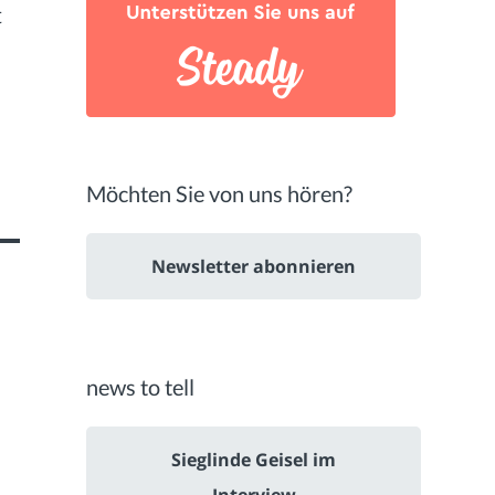
t
Möchten Sie von uns hören?
Newsletter abonnieren
news to tell
Sieglinde Geisel im
Interview