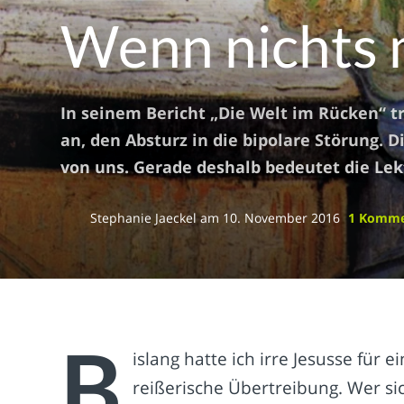
Wenn nichts 
In seinem Bericht „Die Welt im Rücken“ t
an, den Absturz in die bipolare Störung.
von uns. Gerade deshalb bedeutet die Le
Stephanie Jaeckel
am
10. November 2016
1 Komm
B
islang hatte ich irre Jesusse für 
reißerische Übertreibung. Wer sic