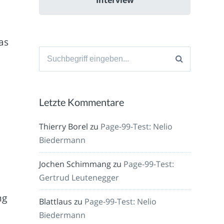
as
Suche
nach:
Letzte Kommentare
Thierry Borel
zu
Page-99-Test: Nelio
Biedermann
Jochen Schimmang
zu
Page-99-Test:
i
Gertrud Leutenegger
ng
Blattlaus
zu
Page-99-Test: Nelio
Biedermann