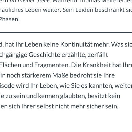
dern
an meiner Stelle
: Während Thomas Melle leidet
hauliches Leben weiter. Sein Leiden beschränkt si
 Phasen.
, hat Ihr Leben keine Kontinuität mehr. Was si
hgängige Geschichte erzählte, zerfällt
Flächen und Fragmenten. Die Krankheit hat Ihr
in noch stärkerem Maße bedroht sie Ihre
sode wird Ihr Leben, wie Sie es kannten, weite
e zu sein und kennen glaubten, besitzt kein
n sich Ihrer selbst nicht mehr sicher sein.