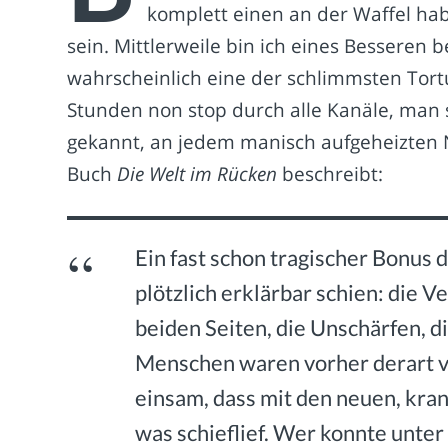
komplett einen an der Waffel hab
sein. Mittlerweile bin ich eines Besseren b
wahrscheinlich eine der schlimmsten Tort
Stunden non stop durch alle Kanäle, man 
gekannt, an jedem manisch aufgeheizten N
Buch
Die Welt im Rücken
beschreibt:
Ein fast schon tragischer Bonus d
plötzlich erklärbar schien: die 
beiden Seiten, die Unschärfen, 
Menschen waren vorher derart v
einsam, dass mit den neuen, kra
was schieflief. Wer konnte unte