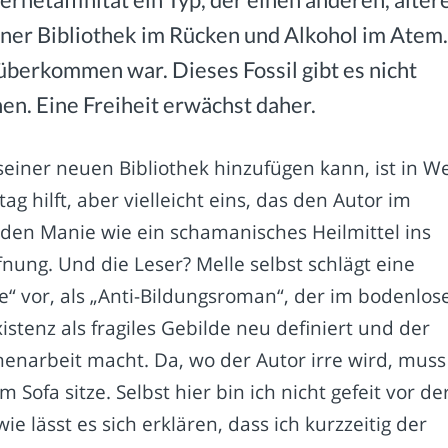
 einer Bibliothek im Rücken und Alkohol im Atem.
r überkommen war. Dieses Fossil gibt es nicht
nen. Eine Freiheit erwächst daher.
iner neuen Bibliothek hinzufügen kann, ist in We
g hilft, aber vielleicht eins, das den Autor im
den Manie wie ein schamanisches Heilmittel ins
nung. Und die Leser? Melle selbst schlägt eine
te“ vor, als „Anti-Bildungsroman“, der im bodenlos
stenz als fragiles Gebilde neu definiert und der
henarbeit macht. Da, wo der Autor irre wird, muss
 Sofa sitze. Selbst hier bin ich nicht gefeit vor de
e lässt es sich erklären, dass ich kurzzeitig der