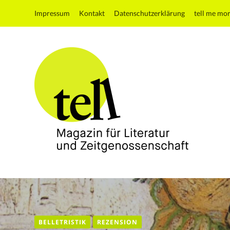
Impressum
Kontakt
Datenschutzerklärung
tell me mo
tell
Magazin
für
Literatur
und
BELLETRISTIK
REZENSION
Zeitgenossenschaft