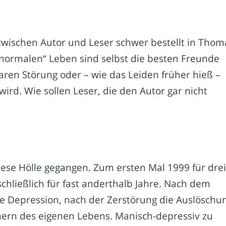
 zwischen Autor und Leser schwer bestellt in Thom
„normalen“ Leben sind selbst die besten Freunde
aren Störung oder – wie das Leiden früher hieß –
ird. Wie sollen Leser, die den Autor gar nicht
iese Hölle gegangen. Zum ersten Mal 1999 für dre
chließlich für fast anderthalb Jahre. Nach dem
 Depression, nach der Zerstörung die Auslöschu
rn des eigenen Lebens. Manisch-depressiv zu