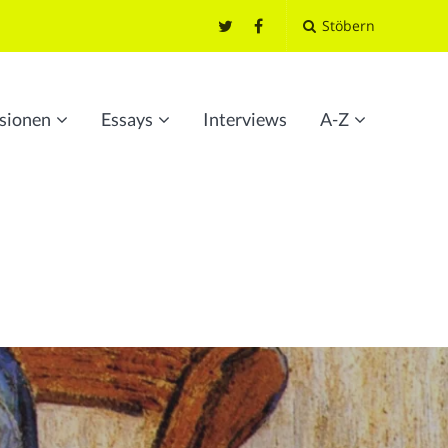
Stöbern
sionen
Essays
Interviews
A-Z