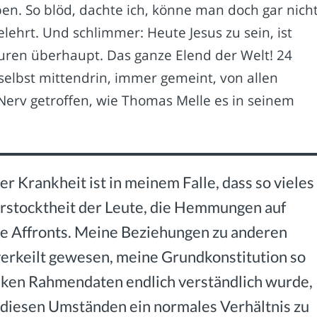
en. So blöd, dachte ich, könne man doch gar nich
elehrt. Und schlimmer: Heute Jesus zu sein, ist
uren überhaupt. Das ganze Elend der Welt! 24
selbst mittendrin, immer gemeint, von allen
erv getroffen, wie Thomas Melle es in seinem
er Krankheit ist in meinem Falle, dass so vieles
Verstocktheit der Leute, die Hemmungen auf
die Affronts. Meine Beziehungen zu anderen
erkeilt gewesen, meine Grundkonstitution so
nken Rahmendaten endlich verständlich wurde,
r diesen Umständen ein normales Verhältnis zu